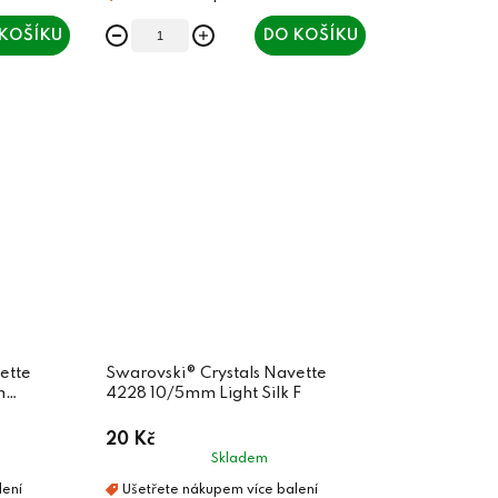
KOŠÍKU
DO KOŠÍKU
ette
Swarovski® Crystals Navette
m
4228 10/5mm Light Silk F
20 Kč
Skladem