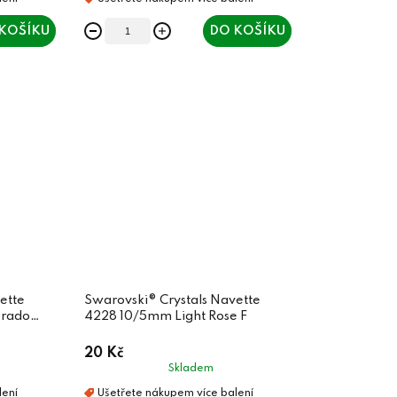
KOŠÍKU
DO KOŠÍKU
ette
Swarovski® Crystals Navette
orado
4228 10/5mm Light Rose F
20 Kč
Skladem