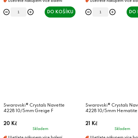
DO KOŠÍKU
DO 
Swarovski® Crystals Navette
Swarovski® Crystals Nav
4228 10/5mm Greige F
4228 10/5mm Hematite
20 Kč
21 Kč
Skladem
Skladem