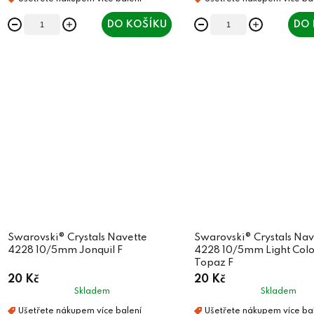
DO KOŠÍKU
DO 
Swarovski® Crystals Navette
Swarovski® Crystals Nav
4228 10/5mm Jonquil F
4228 10/5mm Light Col
Topaz F
20 Kč
20 Kč
Skladem
Skladem