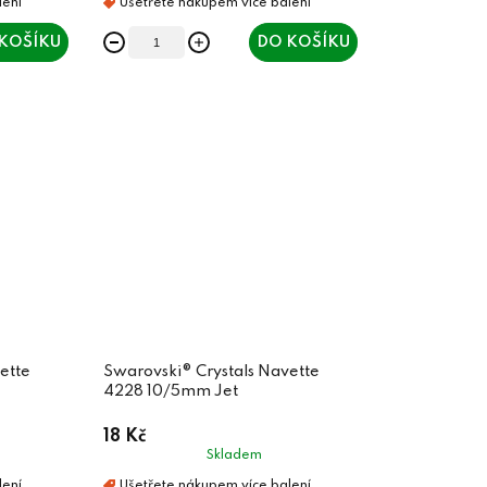
KOŠÍKU
DO KOŠÍKU
ette
Swarovski® Crystals Navette
4228 10/5mm Jet
18 Kč
Skladem