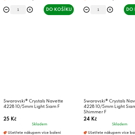
DO KOŠÍKU
DO 
Swarovski® Crystals Navette
Swarovski® Crystals Nav
4228 10/5mm Light Siam F
4228 10/5mm Light Sia
Shimmer F
25 Kč
24 Kč
Skladem
Skladem