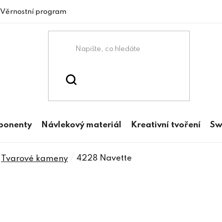
Věrnostní program
mponenty
Návlekový materiál
Kreativní tvoření
Sw
/
4228 Navette
Tvarové kameny