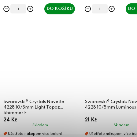
DO KOŠÍKU
DO 
Swarovski® Crystals Navette
Swarovski® Crystals Nav
4228 10/5mm Light Topaz
4228 10/5mm Luminous 
Shimmer F
24 Kč
21 Kč
Skladem
Skladem