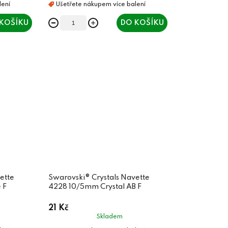
KOŠÍKU
DO KOŠÍKU
ette
Swarovski® Crystals Navette
 F
4228 10/5mm Crystal AB F
21 Kč
Skladem