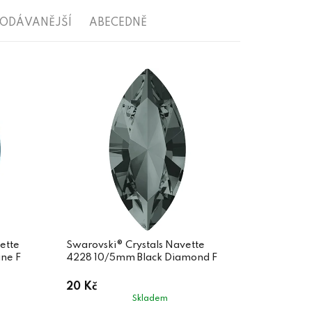
RODÁVANĚJŠÍ
ABECEDNĚ
ette
Swarovski® Crystals Navette
ne F
4228 10/5mm Black Diamond F
20 Kč
Skladem