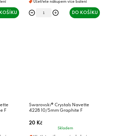
KOŠÍKU
DO KOŠÍKU
ette
Swarovski® Crystals Navette
e F
4228 10/5mm Graphite F
20 Kč
Skladem