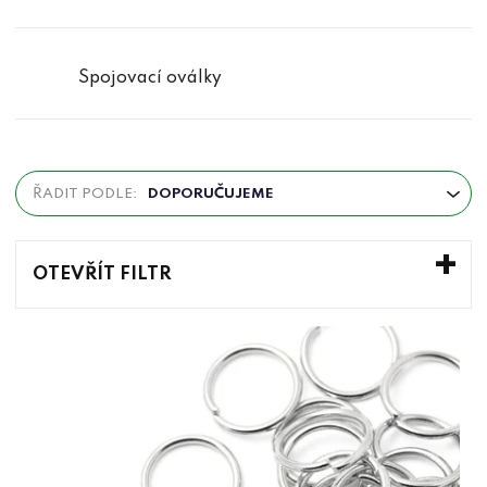
Spojovací oválky
Ř
ŘADIT PODLE:
DOPORUČUJEME
a
z
e
OTEVŘÍT FILTR
n
V
í
ý
p
p
r
i
o
s
d
p