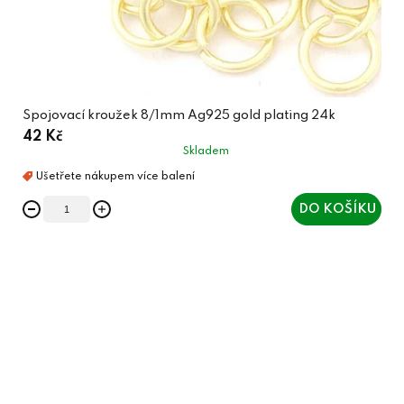
Spojovací kroužek 8/1mm Ag925 gold plating 24k
42 Kč
Skladem
DO KOŠÍKU