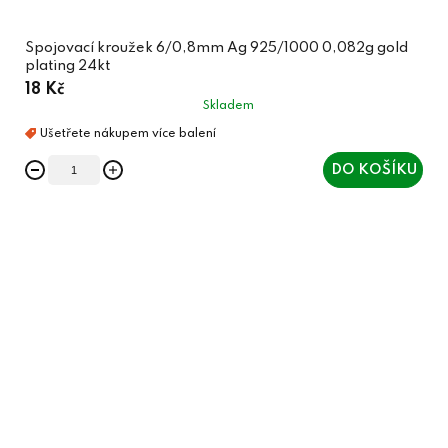
Spojovací kroužek 6/0,8mm Ag 925/1000 0,082g gold
plating 24kt
18 Kč
Skladem
DO KOŠÍKU