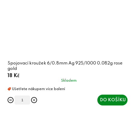
Spojovací kroužek 6/0,8mm Ag 925/1000 0,082g rose
gold
18 Kč
Skladem
DO KOŠÍKU