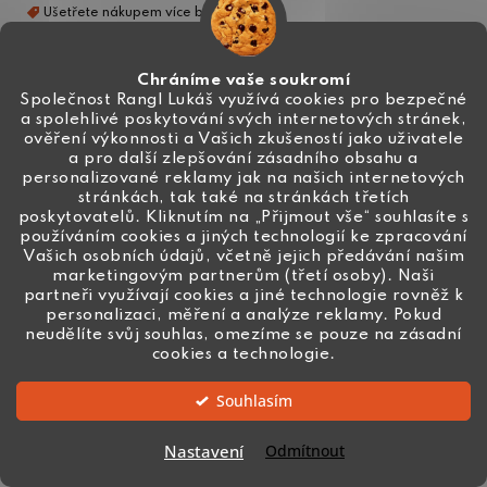
DO KOŠÍKU
Chráníme vaše soukromí
Společnost Rangl Lukáš využívá cookies pro bezpečné
a spolehlivé poskytování svých internetových stránek,
ověření výkonnosti a Vašich zkušeností jako uživatele
a pro další zlepšování zásadního obsahu a
personalizované reklamy jak na našich internetových
stránkách, tak také na stránkách třetích
poskytovatelů. Kliknutím na „Přijmout vše“ souhlasíte s
používáním cookies a jiných technologií ke zpracování
Vašich osobních údajů, včetně jejich předávání našim
marketingovým partnerům (třetí osoby). Naši
partneři využívají cookies a jiné technologie rovněž k
personalizaci, měření a analýze reklamy. Pokud
neudělíte svůj souhlas, omezíme se pouze na zásadní
cookies a technologie.
Souhlasím
Nastavení
Odmítnout