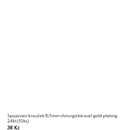
Spojovací kroužek 8/1mm chirurgická ocel gold plating
24kt (10ks)
38 Kč