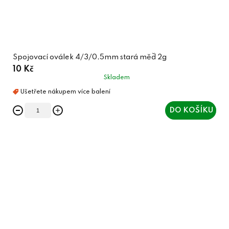
Spojovací oválek 4/3/0,5mm stará měď 2g
10 Kč
Skladem
DO KOŠÍKU