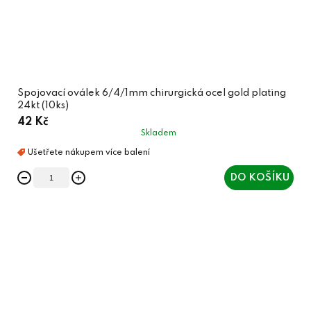
Spojovací oválek 6/4/1mm chirurgická ocel gold plating
24kt (10ks)
42 Kč
Skladem
DO KOŠÍKU