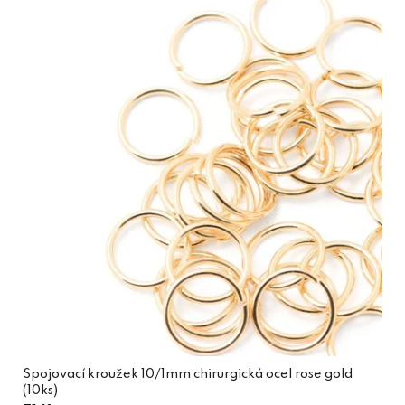
Spojovací kroužek 10/1mm chirurgická ocel rose gold
(10ks)