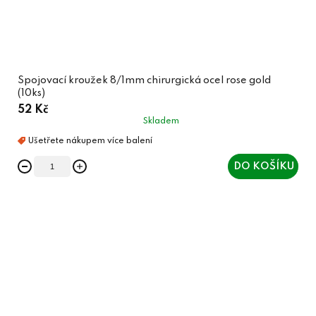
Spojovací kroužek 8/1mm chirurgická ocel rose gold
(10ks)
52 Kč
Skladem
DO KOŠÍKU