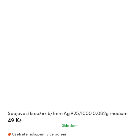
Spojovací kroužek 6/1mm Ag 925/1000 0,082g rhodium
49 Kč
Skladem