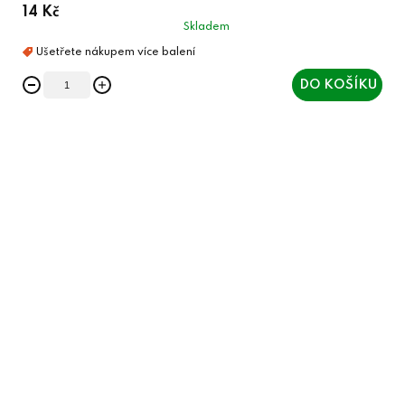
14 Kč
Skladem
DO KOŠÍKU