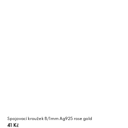
Spojovací kroužek 8/1mm Ag925 rose gold
41 Kč