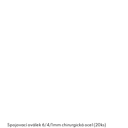
Spojovací oválek 6/4/1mm chirurgická ocel (20ks)