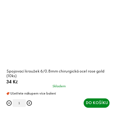
Spojovací kroužek 6/0,8mm chirurgická ocel rose gold
(10ks)
34 Kč
Skladem
DO KOŠÍKU