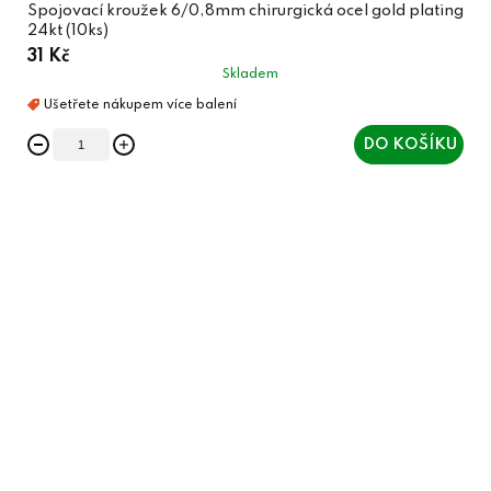
Spojovací kroužek 6/0,8mm chirurgická ocel gold plating
24kt (10ks)
31 Kč
Skladem
DO KOŠÍKU