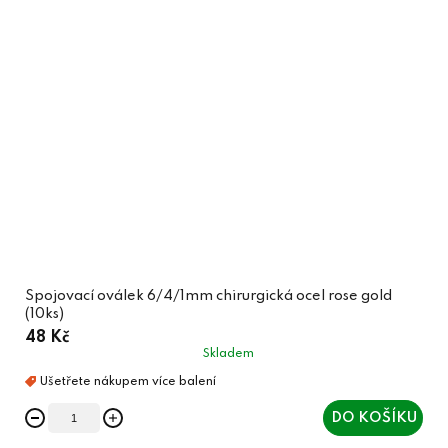
Spojovací oválek 6/4/1mm chirurgická ocel rose gold
(10ks)
48 Kč
Skladem
DO KOŠÍKU