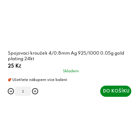
Spojovací kroužek 4/0,8mm Ag 925/1000 0,05g gold
plating 24kt
25 Kč
Skladem
DO KOŠÍKU