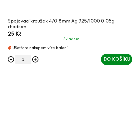
Spojovací kroužek 4/0,8mm Ag 925/1000 0,05g
rhodium
25 Kč
Skladem
DO KOŠÍKU