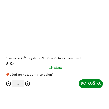
Swarovski® Crystals 2038 ss16 Aquamarine HF
5 Kč
Skladem
DO KOŠÍKU