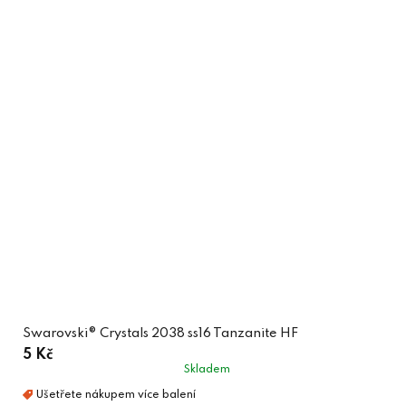
Swarovski® Crystals 2038 ss16 Tanzanite HF
5 Kč
Skladem