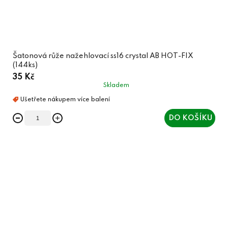
Šatonová růže nažehlovací ss16 crystal AB HOT-FIX
(144ks)
35 Kč
Skladem
DO KOŠÍKU