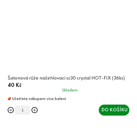
Šatonová růže nažehlovací ss30 crystal HOT-FIX (36ks)
40 Kč
Skladem
DO KOŠÍKU