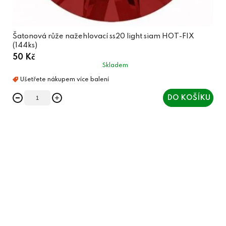
Šatonová růže nažehlovací ss20 light siam HOT-FIX
(144ks)
50 Kč
Skladem
DO KOŠÍKU