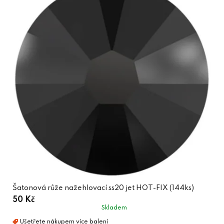
Šatonová růže nažehlovací ss20 jet HOT-FIX (144ks)
50 Kč
Skladem