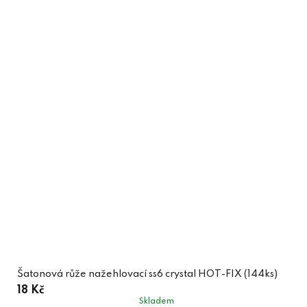
Šatonová růže nažehlovací ss6 crystal HOT-FIX (144ks)
18 Kč
Skladem