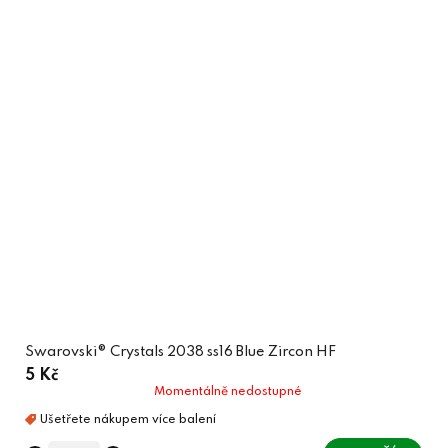
Swarovski® Crystals 2038 ss16 Blue Zircon HF
5 Kč
Momentálně nedostupné