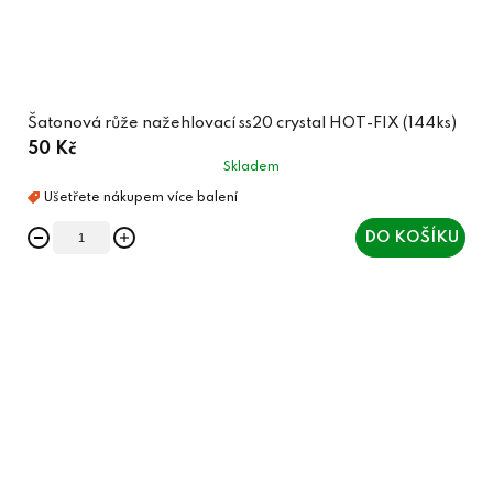
Šatonová růže nažehlovací ss20 crystal HOT-FIX (144ks)
50 Kč
Skladem
DO KOŠÍKU