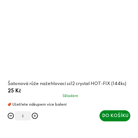
Šatonová růže nažehlovací ss12 crystal HOT-FIX (144ks)
25 Kč
Skladem
DO KOŠÍKU