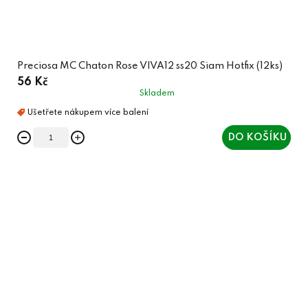
Preciosa MC Chaton Rose VIVA12 ss20 Siam Hotfix (12ks)
56 Kč
Skladem
DO KOŠÍKU