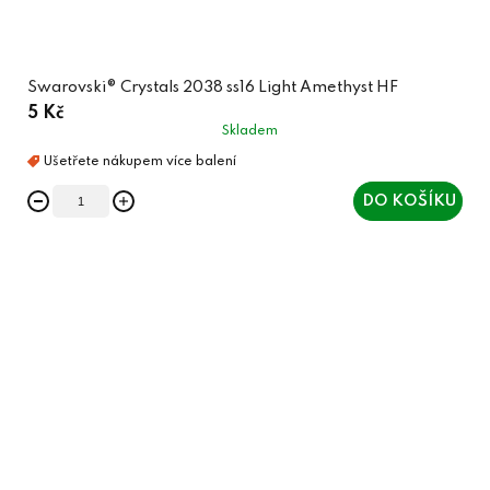
Swarovski® Crystals 2038 ss16 Light Amethyst HF
5 Kč
Skladem
DO KOŠÍKU