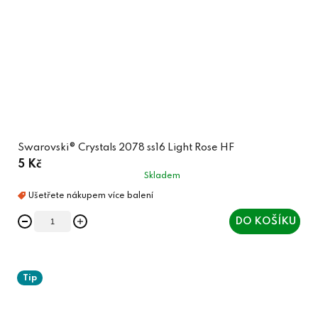
Swarovski® Crystals 2078 ss16 Light Rose HF
5 Kč
Skladem
DO KOŠÍKU
Tip