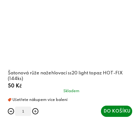
Šatonová růže nažehlovací ss20 light topaz HOT-FIX
(144ks)
50 Kč
Skladem
DO KOŠÍKU