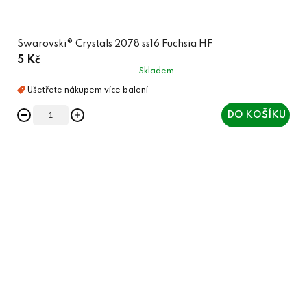
Swarovski® Crystals 2078 ss16 Fuchsia HF
5 Kč
Skladem
DO KOŠÍKU