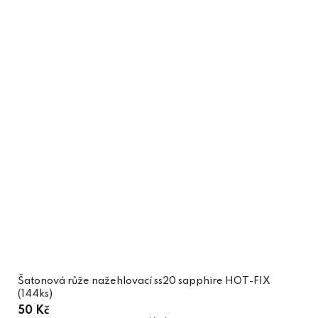
Šatonová růže nažehlovací ss20 sapphire HOT-FIX
(144ks)
50 Kč