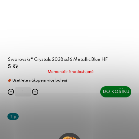
Swarovski® Crystals 2038 ss16 Metallic Blue HF
5 Kč
Momentálně nedostupné
DO KOŠÍKU
Tip