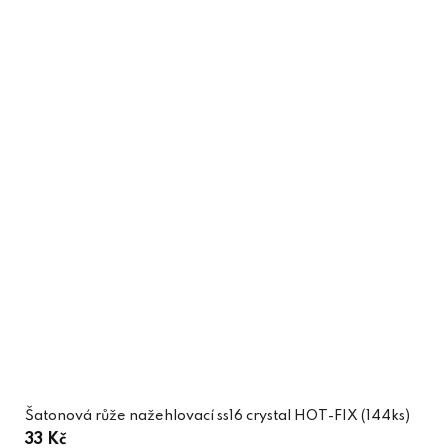
Šatonová růže nažehlovací ss16 crystal HOT-FIX (144ks)
33 Kč