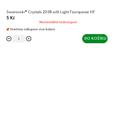
Swarovski® Crystals 2038 ss16 Light Tourquoise HF
5 Kč
Momentálně nedostupné
DO KOŠÍKU