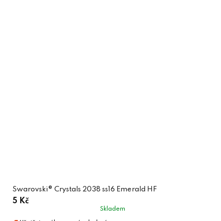
Swarovski® Crystals 2038 ss16 Emerald HF
5 Kč
Skladem