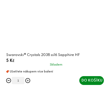
Swarovski® Crystals 2038 ss16 Sapphire HF
5 Kč
Skladem
DO KOŠÍKU