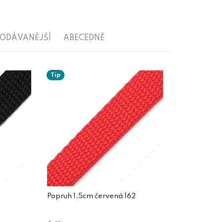
RODÁVANĚJŠÍ
ABECEDNĚ
Tip
Popruh 1,5cm červená 162