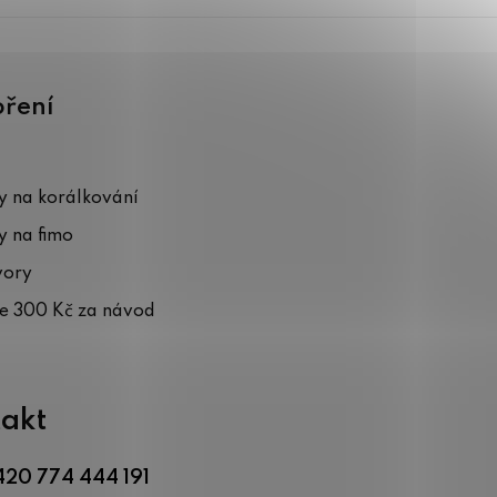
oření
 na korálkování
 na fimo
vory
te 300 Kč za návod
akt
420 774 444 191