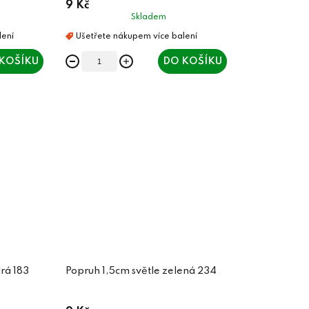
9 Kč
Skladem
KOŠÍKU
DO KOŠÍKU
rá 183
Popruh 1,5cm světle zelená 234