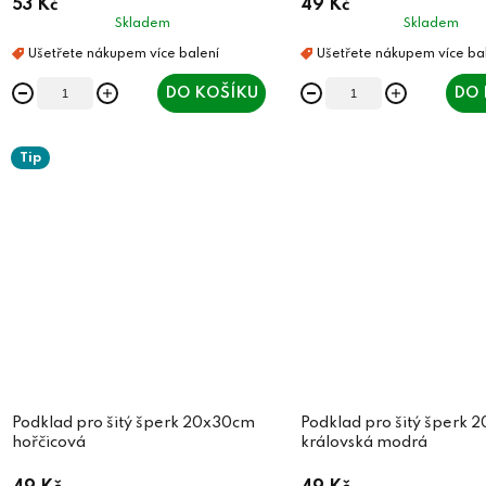
53 Kč
49 Kč
Skladem
Skladem
DO KOŠÍKU
DO 
Tip
Podklad pro šitý šperk 20x30cm
Podklad pro šitý šperk
hořčicová
královská modrá