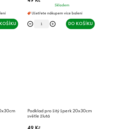
49 Kč
Skladem
KOŠÍKU
DO KOŠÍKU
 20x30cm
Podklad pro šitý šperk 20x30cm
světle žlutá
49 Kč