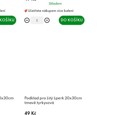
Skladem
KOŠÍKU
DO KOŠÍKU
 20x30cm
Podklad pro šitý šperk 20x30cm
tmavě tyrkysová
49 Kč