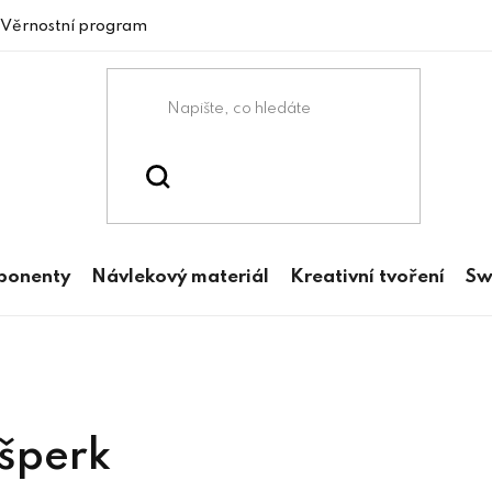
Věrnostní program
mponenty
Návlekový materiál
Kreativní tvoření
Sw
 šperk