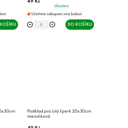
49 Kč
Skladem
KOŠÍKU
DO KOŠÍKU
 20x30cm
Podklad pro šitý šperk 20x30cm
meruňková