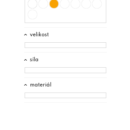
n
e
l
velikost
síla
materiál