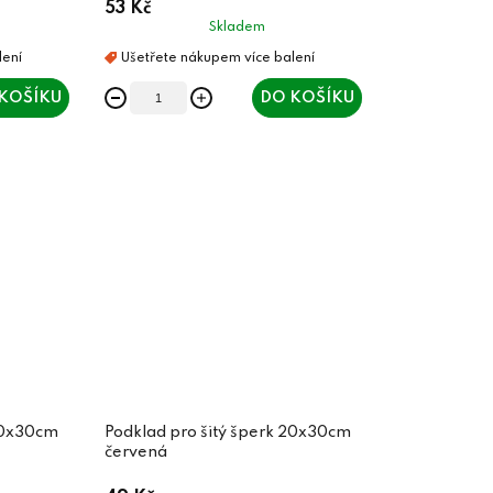
53 Kč
Skladem
KOŠÍKU
DO KOŠÍKU
 20x30cm
Podklad pro šitý šperk 20x30cm
červená