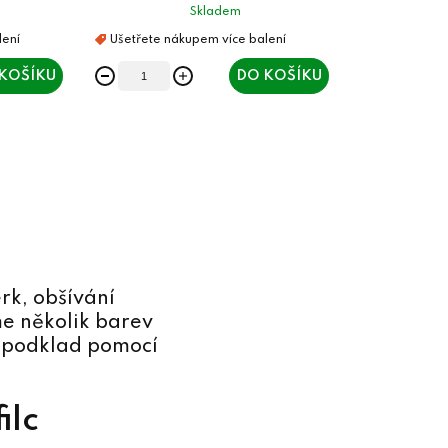
Skladem
KOŠÍKU
DO KOŠÍKU
rk, obšívání
e několik barev
ší podklad pomocí
ilc