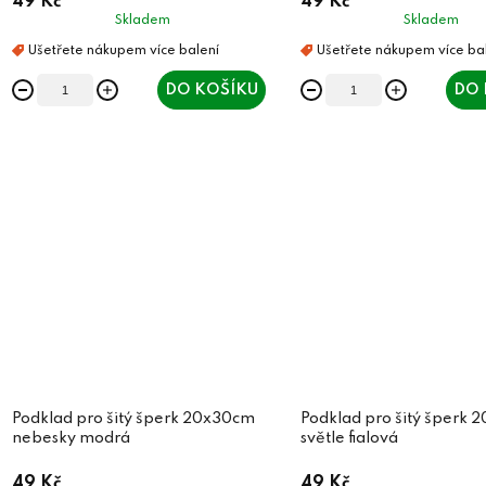
49 Kč
49 Kč
Skladem
Skladem
DO KOŠÍKU
DO 
Podklad pro šitý šperk 20x30cm
Podklad pro šitý šperk
nebesky modrá
světle fialová
49 Kč
49 Kč