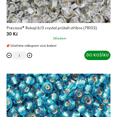
Preciosa® Rokajl 6/0 crystal průtah stříbro (78102)
30 Kč
Skladem
DO KOŠÍKU