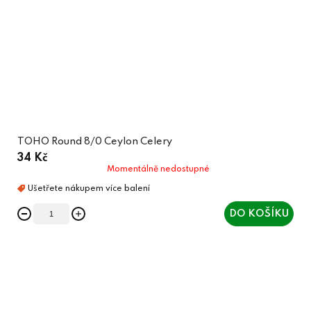
TOHO Round 8/0 Ceylon Celery
34 Kč
Momentálně nedostupné
DO KOŠÍKU