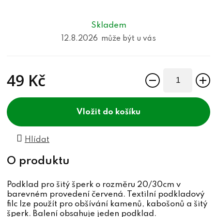
Skladem
12.8.2026
49 Kč
Měrná cena:
do košíku
Hlídat
Podklad pro šitý šperk o rozměru 20/30cm v
barevném provedení červená. Textilní podkladový
filc lze použít pro obšívání kamenů, kabošonů a šitý
šperk. Balení obsahuje jeden podklad.