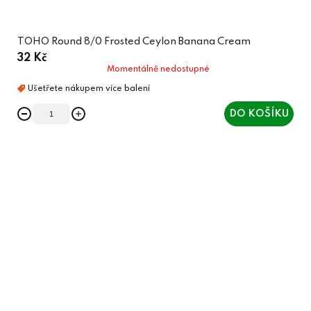
TOHO Round 8/0 Frosted Ceylon Banana Cream
32 Kč
Momentálně nedostupné
DO KOŠÍKU