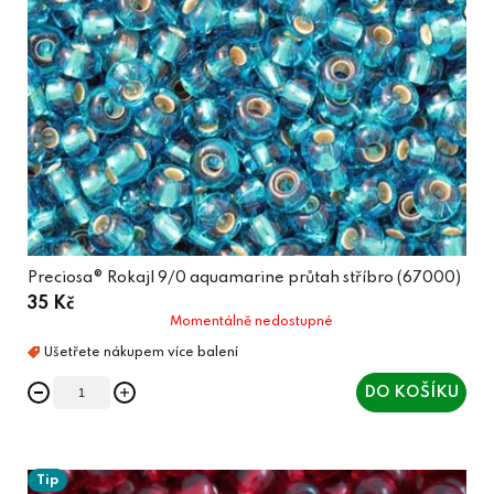
Preciosa® Rokajl 9/0 aquamarine průtah stříbro (67000)
35 Kč
Momentálně nedostupné
DO KOŠÍKU
Tip