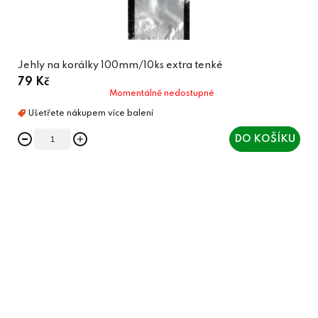
Jehly na korálky 100mm/10ks extra tenké
79 Kč
Momentálně nedostupné
DO KOŠÍKU