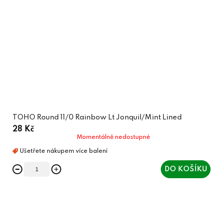
TOHO Round 11/0 Rainbow Lt Jonquil/Mint Lined
28 Kč
Momentálně nedostupné
DO KOŠÍKU