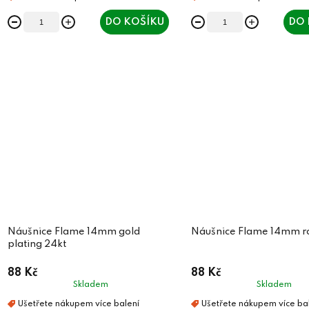
DO KOŠÍKU
DO 
Náušnice Flame 14mm gold
Náušnice Flame 14mm ro
plating 24kt
88 Kč
88 Kč
Skladem
Skladem