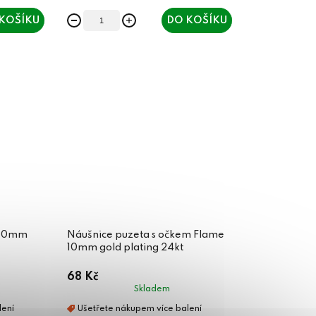
KOŠÍKU
DO KOŠÍKU
 10mm
Náušnice puzeta s očkem Flame
10mm gold plating 24kt
68 Kč
Skladem