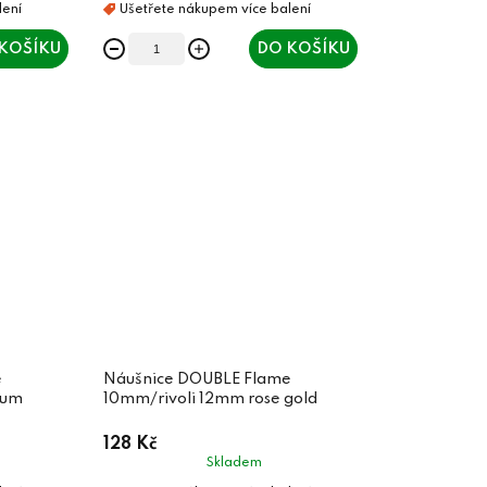
KOŠÍKU
DO KOŠÍKU
e
Náušnice DOUBLE Flame
ium
10mm/rivoli 12mm rose gold
128 Kč
Skladem