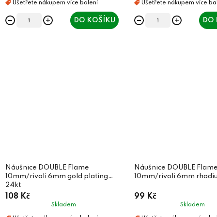
DO KOŠÍKU
DO 
Náušnice DOUBLE Flame
Náušnice DOUBLE Flam
10mm/rivoli 6mm gold plating
10mm/rivoli 6mm rhodi
24kt
108 Kč
99 Kč
Skladem
Skladem