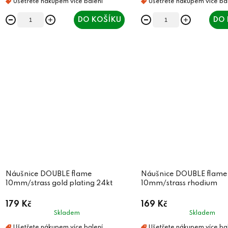
DO KOŠÍKU
DO 
Náušnice DOUBLE flame
Náušnice DOUBLE flame
10mm/strass gold plating 24kt
10mm/strass rhodium
179 Kč
169 Kč
Skladem
Skladem