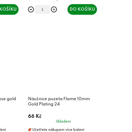
KOŠÍKU
DO KOŠÍKU
se gold
Náušnice puzeta Flame 10mm
Gold Plating 24
66 Kč
Skladem