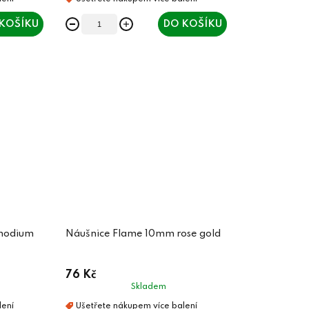
KOŠÍKU
DO KOŠÍKU
rhodium
Náušnice Flame 10mm rose gold
76 Kč
Skladem