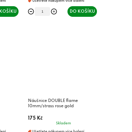
KOŠÍKU
DO KOŠÍKU
Náušnice DOUBLE flame
10mm/strass rose gold
175 Kč
Skladem