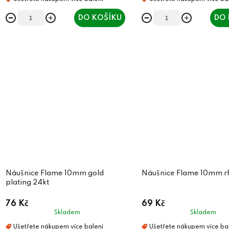
DO KOŠÍKU
DO 
Náušnice Flame 10mm gold
Náušnice Flame 10mm 
plating 24kt
76 Kč
69 Kč
Skladem
Skladem