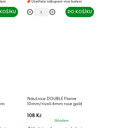
KOŠÍKU
DO KOŠÍKU
e
Náušnice DOUBLE Flame
um
10mm/rivoli 6mm rose gold
108 Kč
Skladem