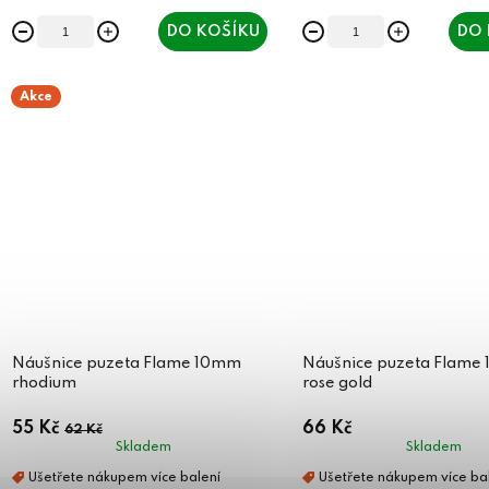
DO KOŠÍKU
DO 
Akce
Náušnice puzeta Flame 10mm
Náušnice puzeta Flame
rhodium
rose gold
55 Kč
66 Kč
62 Kč
Skladem
Skladem