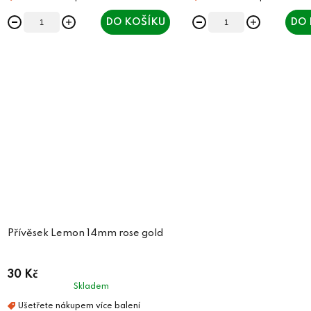
DO KOŠÍKU
DO 
Přívěsek Lemon 14mm rose gold
30 Kč
Skladem