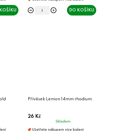
KOŠÍKU
DO KOŠÍKU
old
Přívěsek Lemon 14mm rhodium
26 Kč
Skladem