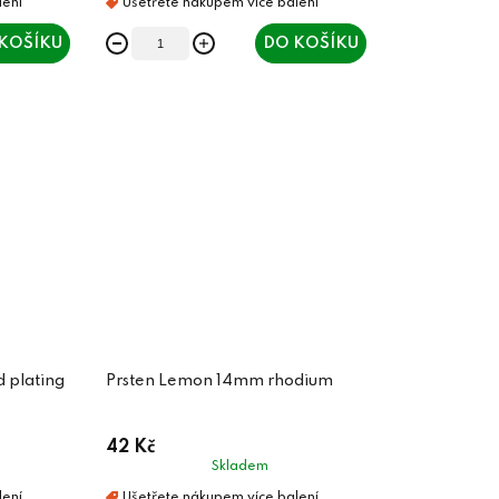
KOŠÍKU
DO KOŠÍKU
 plating
Prsten Lemon 14mm rhodium
42 Kč
Skladem