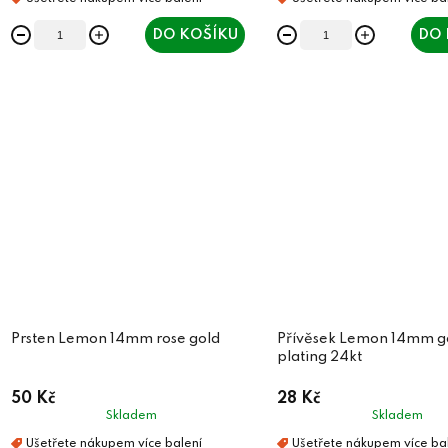
DO KOŠÍKU
DO 
Prsten Lemon 14mm rose gold
Přívěsek Lemon 14mm g
plating 24kt
50 Kč
28 Kč
Skladem
Skladem