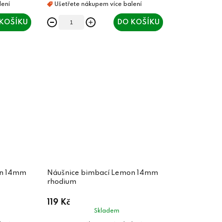
KOŠÍKU
DO KOŠÍKU
on 14mm
Náušnice bimbací Lemon 14mm
rhodium
119 Kč
Skladem