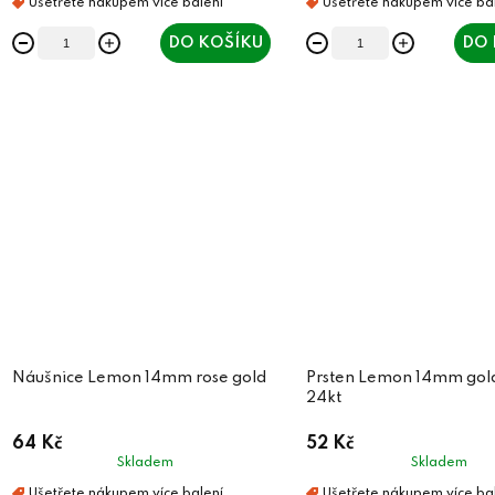
DO KOŠÍKU
DO 
Náušnice Lemon 14mm rose gold
Prsten Lemon 14mm gold
24kt
64 Kč
52 Kč
Skladem
Skladem