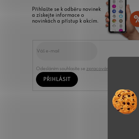
Přihlašte se k odběru novinek
a získejte informace o
novinkách a přístup k akcím.
Odesláním souhlasíte se
zpracováním osobních úd
PŘIHLÁSIT