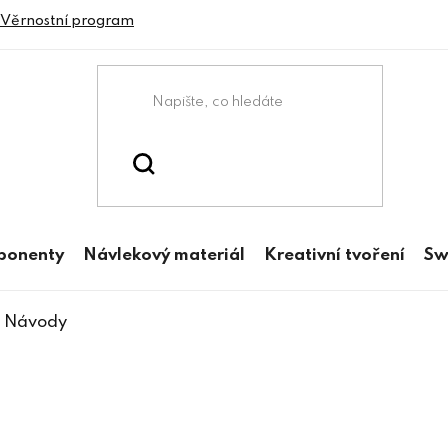
Věrnostní program
mponenty
Návlekový materiál
Kreativní tvoření
Sw
Návody