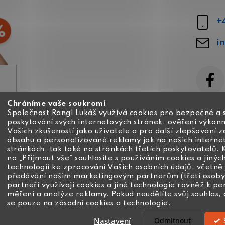
+
i
Chráníme vaše soukromí
ajů
Společnost Rangl Lukáš využívá cookies pro bezpečné a 
poskytování svých internetových stránek, ověření výkonn
Vašich zkušeností jako uživatele a pro další zlepšování 
obsahu a personalizované reklamy jak na našich interne
stránkách, tak také na stránkách třetích poskytovatelů. 
na „Přijmout vše“ souhlasíte s používáním cookies a jinýc
technologií ke zpracování Vašich osobních údajů, včetně 
předávání našim marketingovým partnerům (třetí osoby
partneři využívají cookies a jiné technologie rovněž k pe
měření a analýze reklamy. Pokud neudělíte svůj souhlas
se pouze na zásadní cookies a technologie.
Nastavení
Odmítnout