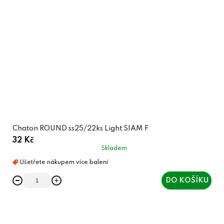
Chaton ROUND ss25/22ks Light SIAM F
32 Kč
Skladem
DO KOŠÍKU