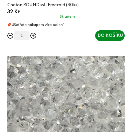
Chaton ROUND ss11 Emerald (80ks)
32 Kč
Skladem
DO KOŠÍKU