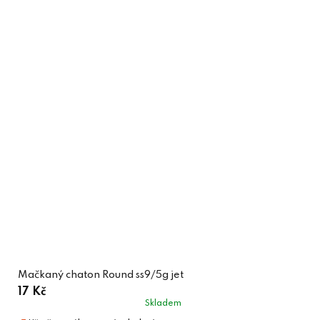
Mačkaný chaton Round ss9/5g jet
17 Kč
Skladem