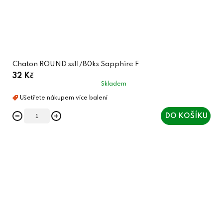
Chaton ROUND ss11/80ks Sapphire F
32 Kč
Skladem
DO KOŠÍKU