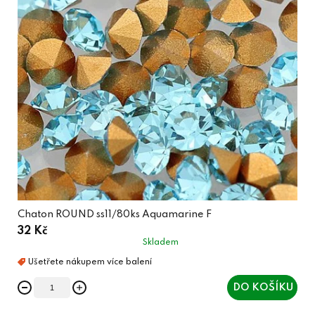
Chaton ROUND ss11/80ks Aquamarine F
32 Kč
Skladem
DO KOŠÍKU