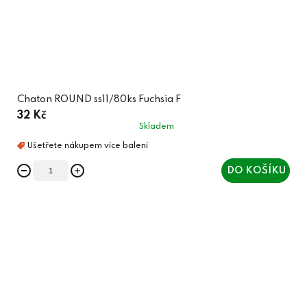
Chaton ROUND ss11/80ks Fuchsia F
32 Kč
Skladem
DO KOŠÍKU