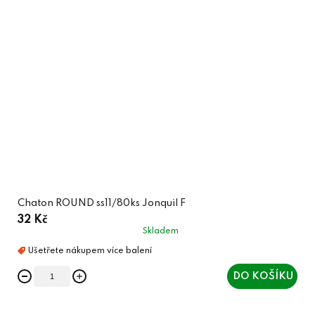
Chaton ROUND ss11/80ks Jonquil F
32 Kč
Skladem
DO KOŠÍKU