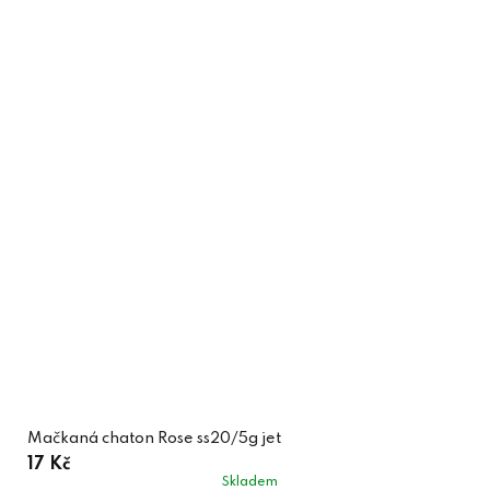
Mačkaná chaton Rose ss20/5g jet
17 Kč
Skladem