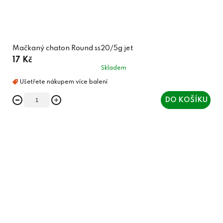
Mačkaný chaton Round ss20/5g jet
17 Kč
Skladem
DO KOŠÍKU