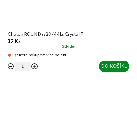
Chaton ROUND ss20/44ks Crystal F
32 Kč
Skladem
DO KOŠÍKU