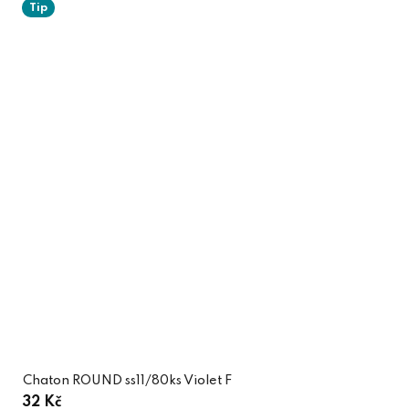
Tip
Chaton ROUND ss11/80ks Violet F
32 Kč