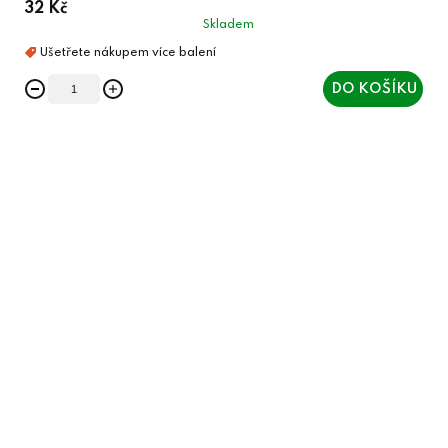
32 Kč
Skladem
DO KOŠÍKU