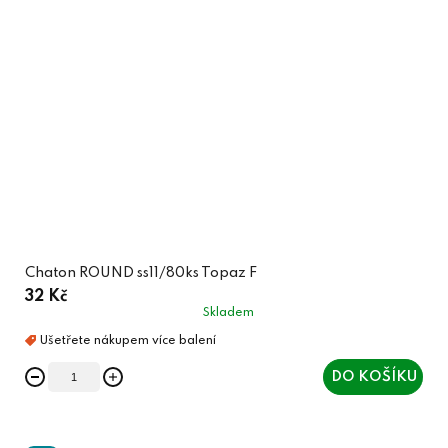
Chaton ROUND ss11/80ks Topaz F
32 Kč
Skladem
DO KOŠÍKU