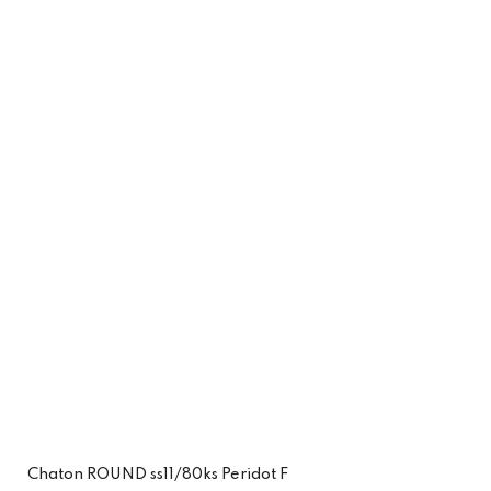
Chaton ROUND ss11/80ks Peridot F