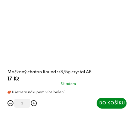
Mačkaný chaton Round ss8/5g crystal AB
17 Kč
Skladem
DO KOŠÍKU