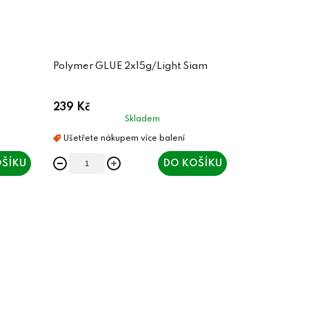
Polymer GLUE 2x15g/Light Siam
239 Kč
Skladem
ŠÍKU
DO KOŠÍKU