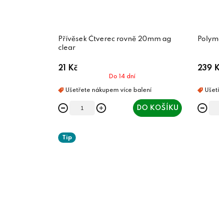
Přívěsek Čtverec rovně 20mm ag
Polym
clear
21 Kč
239 K
Do 14 dní
DO KOŠÍKU
Tip