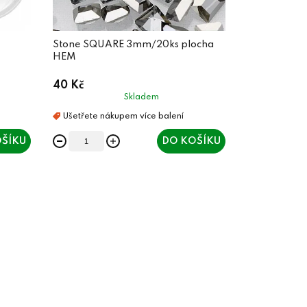
Stone SQUARE 3mm/20ks plocha
HEM
40 Kč
Skladem
ŠÍKU
DO KOŠÍKU