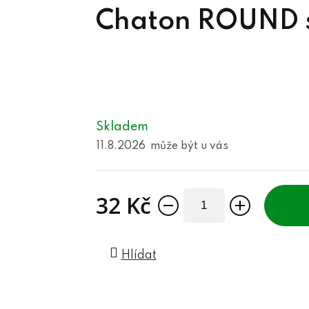
Chaton ROUND s
Skladem
11.8.2026
32 Kč
Měrná cena:
Hlídat