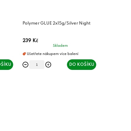
Polymer GLUE 2x15g/Silver Night
239 Kč
Skladem
ŠÍKU
DO KOŠÍKU