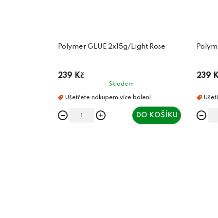
Polymer GLUE 2x15g/Light Rose
Polym
239 Kč
239 K
Skladem
DO KOŠÍKU