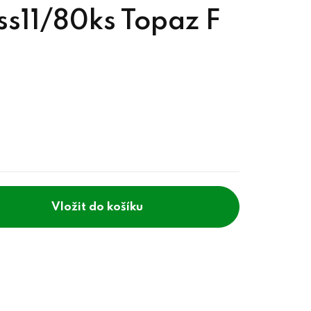
s11/80ks Topaz F
do košíku