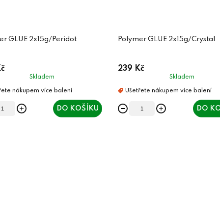
er GLUE 2x15g/Peridot
Polymer GLUE 2x15g/Crystal
č
239 Kč
Skladem
Skladem
DO KOŠÍKU
DO KO