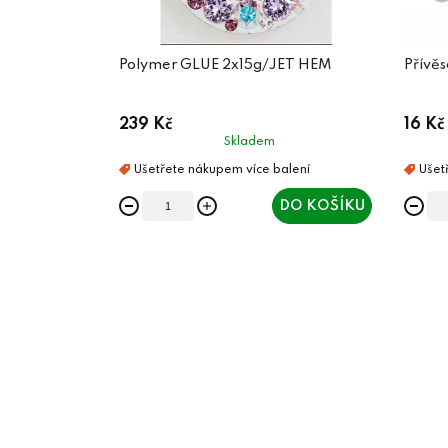
Polymer GLUE 2x15g/JET HEM
Přívě
239 Kč
16 Kč
Skladem
DO KOŠÍKU