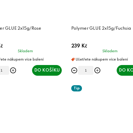
er GLUE 2x15g/Rose
Polymer GLUE 2x15g/Fuchsia
č
239 Kč
Skladem
Skladem
DO KOŠÍKU
DO KO
Tip