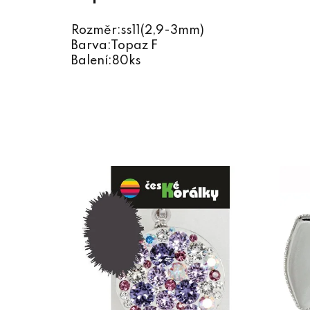
Rozměr:ss11(2,9-3mm)
Barva:Topaz F
Balení:80ks