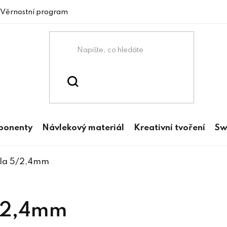
Věrnostní program
mponenty
Návlekový materiál
Kreativní tvoření
Sw
Tila 5/2,4mm
5/2,4mm