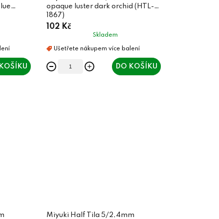
blue
opaque luster dark orchid (HTL-
1867)
102 Kč
Skladem
KOŠÍKU
DO KOŠÍKU
mm
Miyuki Half Tila 5/2,4mm