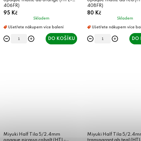
opaque matte ab orange (HTL-
opaque matte ab red (H
406FR)
408FR)
95 Kč
80 Kč
Skladem
Skladem
DO KOŠÍKU
DO 
Miyuki Half Tila 5/2,4mm
Miyuki Half Tila 5/2,4
opaque picasso cobalt (HTL-
transparant ab teal (HT