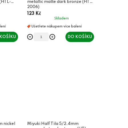
 (HTL-
metallic matte dark bronze (HTL-
2006)
123 Kč
Skladem
KOŠÍKU
DO KOŠÍKU
m nickel
Miyuki Half Tila 5/2,4mm