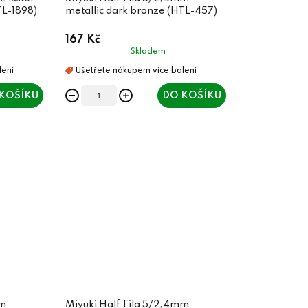
TL-1898)
metallic dark bronze (HTL-457)
167 Kč
Skladem
KOŠÍKU
DO KOŠÍKU
mm
Miyuki Half Tila 5/2,4mm