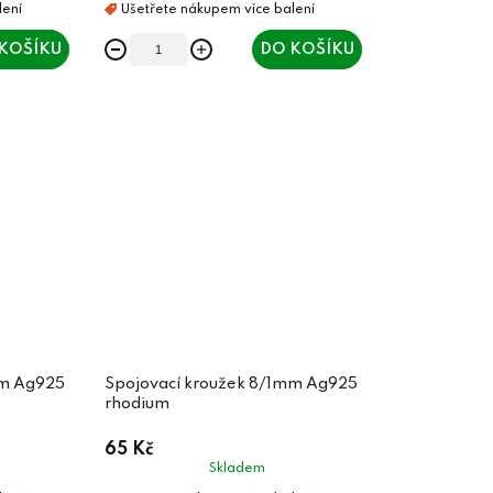
KOŠÍKU
DO KOŠÍKU
mm Ag925
Spojovací kroužek 8/1mm Ag925
rhodium
65 Kč
Skladem