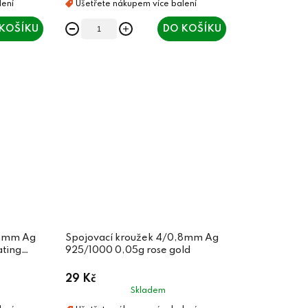
KOŠÍKU
DO KOŠÍKU
,8mm Ag
Spojovací kroužek 4/0,8mm Ag
ating
925/1000 0,05g rose gold
29 Kč
Skladem