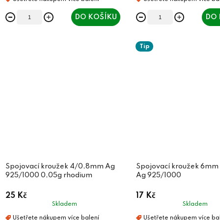
DO KOŠÍKU
DO 
Tip
Spojovací kroužek 4/0,8mm Ag
Spojovací kroužek 6mm
925/1000 0,05g rhodium
Ag 925/1000
25 Kč
17 Kč
Skladem
Skladem