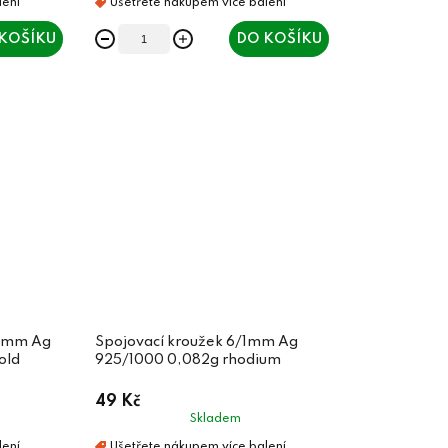
KOŠÍKU
DO KOŠÍKU
,8mm Ag
Spojovací kroužek 6/1mm Ag
old
925/1000 0,082g rhodium
49 Kč
Skladem