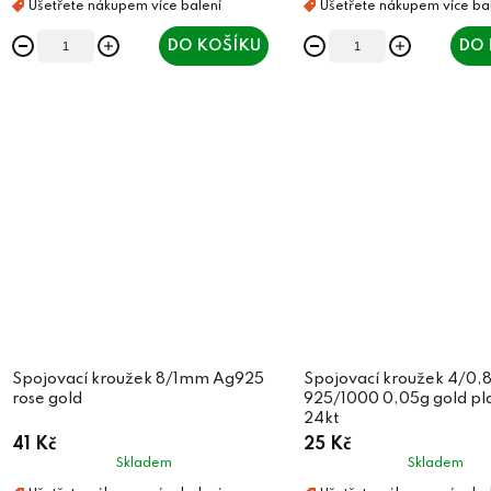
DO KOŠÍKU
DO 
Spojovací kroužek 8/1mm Ag925
Spojovací kroužek 4/0
rose gold
925/1000 0,05g gold pl
24kt
41 Kč
25 Kč
Skladem
Skladem