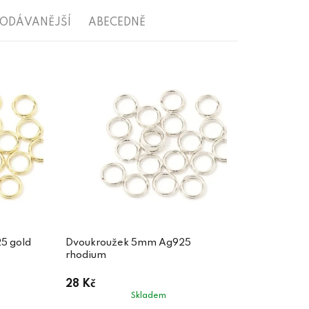
RODÁVANĚJŠÍ
ABECEDNĚ
5 gold
Dvoukroužek 5mm Ag925
rhodium
28 Kč
Skladem