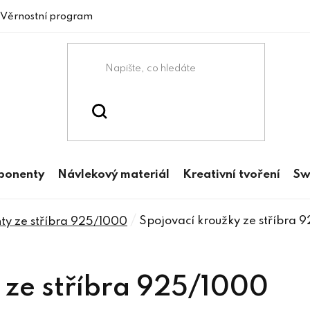
Věrnostní program
mponenty
Návlekový materiál
Kreativní tvoření
Sw
/
Spojovací kroužky ze stříbra 
ty ze stříbra 925/1000
 ze stříbra 925/1000