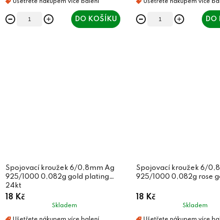
DO KOŠÍKU
DO 
Spojovací kroužek 6/0,8mm Ag
Spojovací kroužek 6/0
925/1000 0,082g gold plating
925/1000 0,082g rose g
24kt
18 Kč
18 Kč
Skladem
Skladem