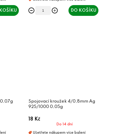
KOŠÍKU
DO KOŠÍKU
 0,07g
Spojovací kroužek 4/0,8mm Ag
925/1000 0,05g
18 Kč
Do 14 dní