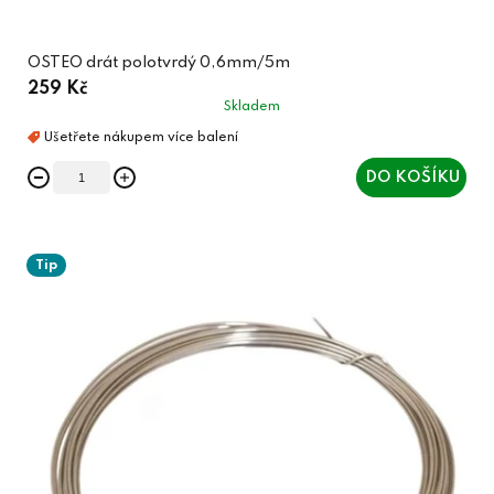
OSTEO drát polotvrdý 0,6mm/5m
259 Kč
Skladem
DO KOŠÍKU
Tip