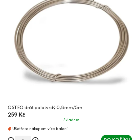
OSTEO drát polotvrdý 0,8mm/5m
259 Kč
Skladem