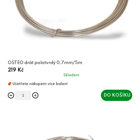
OSTEO drát polotvrdý 0,7mm/5m
219 Kč
Skladem
DO KOŠÍKU