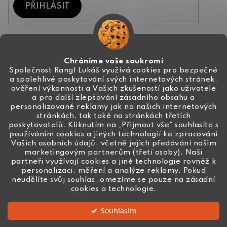
PŘIHLÁSIT
Kontakt
Chráníme vaše soukromí
Společnost Rangl Lukáš využívá cookies pro bezpečné
a spolehlivé poskytování svých internetových stránek,
+420 774 444 191
ověření výkonnosti a Vašich zkušeností jako uživatele
a pro další zlepšování zásadního obsahu a
info
@
ceske-koralky.cz
personalizované reklamy jak na našich internetových
stránkách, tak také na stránkách třetích
poskytovatelů. Kliknutím na „Přijmout vše“ souhlasíte s
používáním cookies a jiných technologií ke zpracování
Vašich osobních údajů, včetně jejich předávání našim
marketingovým partnerům (třetí osoby). Naši
partneři využívají cookies a jiné technologie rovněž k
personalizaci, měření a analýze reklamy. Pokud
neudělíte svůj souhlas, omezíme se pouze na zásadní
cookies a technologie.
Souhlasím