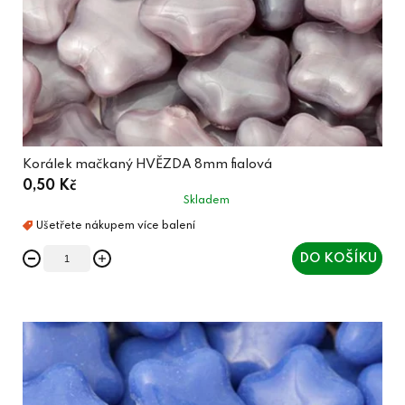
Korálek mačkaný HVĚZDA 8mm fialová
0,50 Kč
Skladem
DO KOŠÍKU