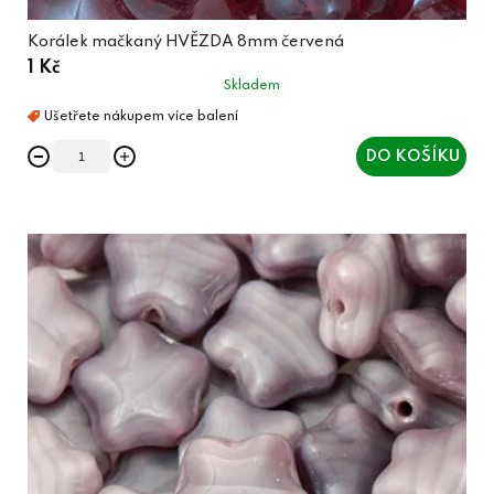
Korálek mačkaný HVĚZDA 8mm červená
1 Kč
Skladem
DO KOŠÍKU