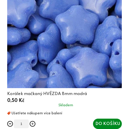
Korálek mačkaný HVĚZDA 8mm modrá
0,50 Kč
Skladem
DO KOŠÍKU