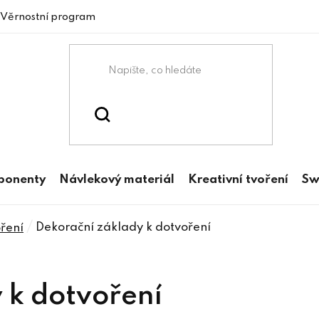
Věrnostní program
mponenty
Návlekový materiál
Kreativní tvoření
Sw
/
Dekorační základy k dotvoření
ření
 k dotvoření