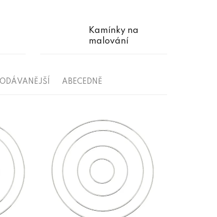
Kamínky na
malování
RODÁVANĚJŠÍ
ABECEDNĚ