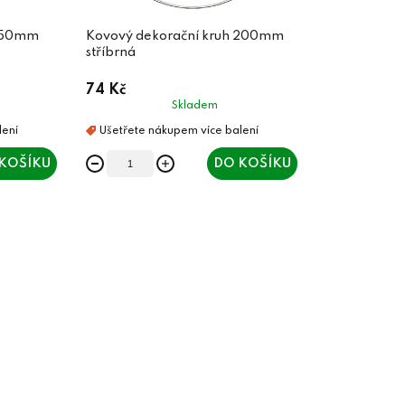
 150mm
Kovový dekorační kruh 200mm
stříbrná
74 Kč
Skladem
KOŠÍKU
DO KOŠÍKU