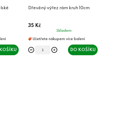
lské
Dřevěný výřez rám kruh 10cm
35 Kč
Skladem
KOŠÍKU
DO KOŠÍKU