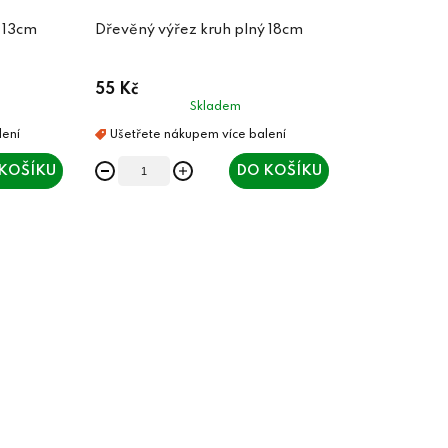
 13cm
Dřevěný výřez kruh plný 18cm
55 Kč
Skladem
KOŠÍKU
DO KOŠÍKU