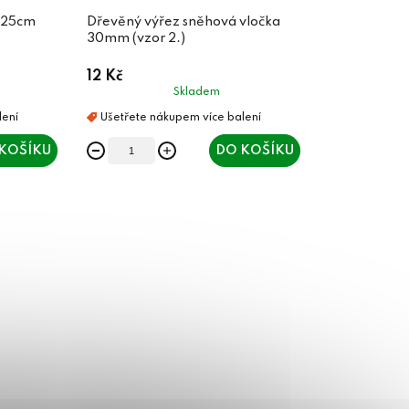
h 25cm
Dřevěný výřez sněhová vločka
30mm (vzor 2.)
12 Kč
Skladem
KOŠÍKU
DO KOŠÍKU