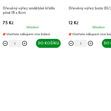
Dřevěný výřez andělské křídlo
Dřevěný výřez bota 3
plné 18 x 8cm
75 Kč
12 Kč
Skladem
Skladem
DO KOŠÍKU
DO 