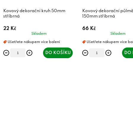
Kovový dekorační kruh 50mm
Kovový dekorační půlmě
stříbrná
150mm stříbrná
22 Kč
66 Kč
Skladem
Skladem
DO KOŠÍKU
DO 