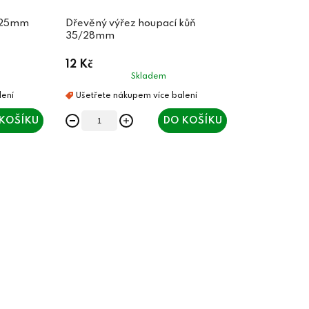
0/25mm
Dřevěný výřez houpací kůň
35/28mm
12 Kč
Skladem
KOŠÍKU
DO KOŠÍKU