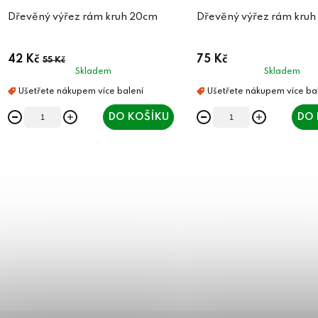
Dřevěný výřez rám kruh 20cm
Dřevěný výřez rám kru
42 Kč
75 Kč
55 Kč
Skladem
Skladem
DO KOŠÍKU
DO 