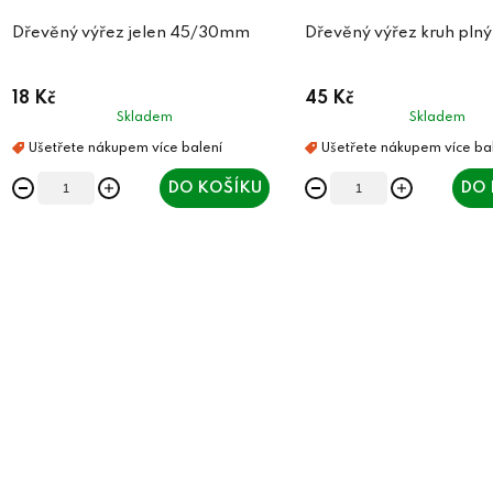
Dřevěný výřez jelen 45/30mm
Dřevěný výřez kruh plný
18 Kč
45 Kč
Skladem
Skladem
DO KOŠÍKU
DO 