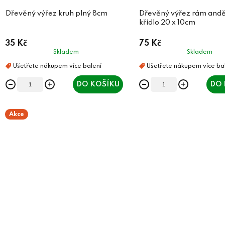
Dřevěný výřez kruh plný 8cm
Dřevěný výřez rám andě
křídlo 20 x 10cm
35 Kč
75 Kč
Skladem
Skladem
DO KOŠÍKU
DO 
Akce