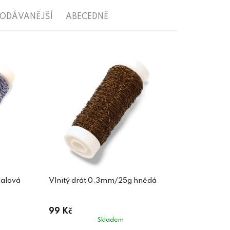
RODÁVANĚJŠÍ
ABECEDNĚ
ialová
Vlnitý drát 0,3mm/25g hnědá
99 Kč
Skladem