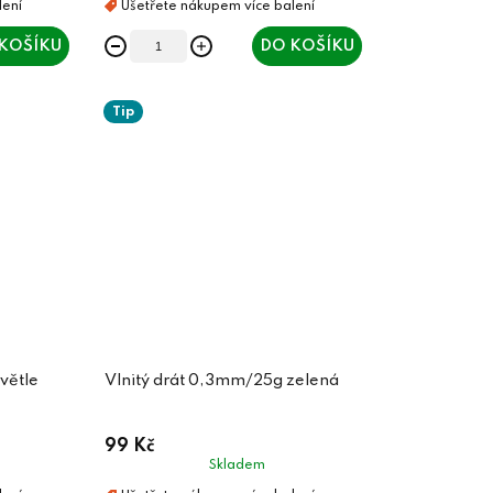
KOŠÍKU
DO KOŠÍKU
Tip
větle
Vlnitý drát 0,3mm/25g zelená
99 Kč
Skladem