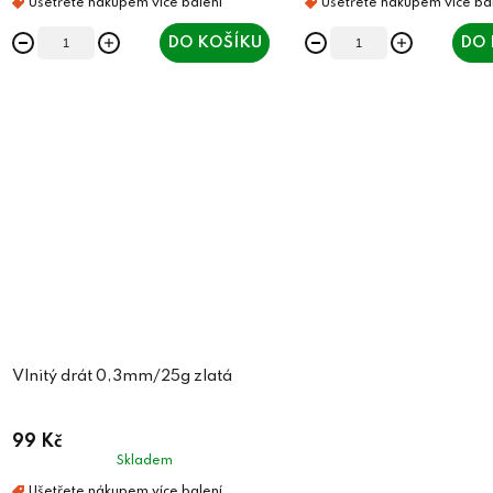
DO KOŠÍKU
DO 
Vlnitý drát 0,3mm/25g zlatá
99 Kč
Skladem