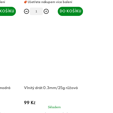
KOŠÍKU
DO KOŠÍKU
 modrá
Vlnitý drát 0,3mm/25g růžová
99 Kč
Skladem