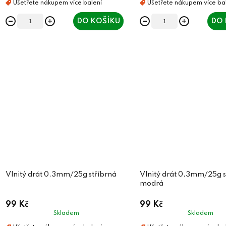
DO KOŠÍKU
DO 
Vlnitý drát 0,3mm/25g stříbrná
Vlnitý drát 0,3mm/25g s
modrá
99 Kč
99 Kč
Skladem
Skladem