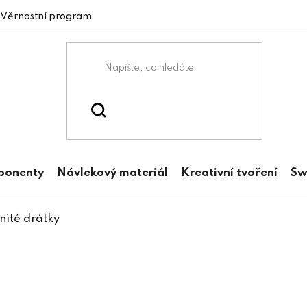
Věrnostní program
mponenty
Návlekový materiál
Kreativní tvoření
Sw
nité drátky