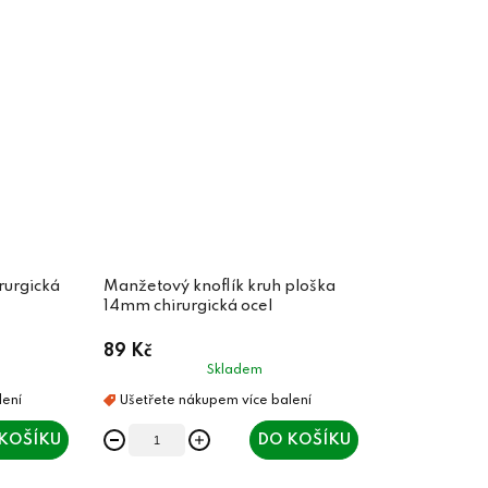
rurgická
Manžetový knoflík kruh ploška
14mm chirurgická ocel
89 Kč
Skladem
KOŠÍKU
DO KOŠÍKU