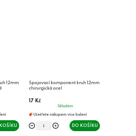
ruh 12mm
Spojovací komponent kruh 12mm
d
chirurgická ocel
17 Kč
Skladem
KOŠÍKU
DO KOŠÍKU