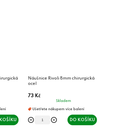
irurgická
Náušnice Rivoli 8mm chirurgická
ocel
73 Kč
Skladem
KOŠÍKU
DO KOŠÍKU