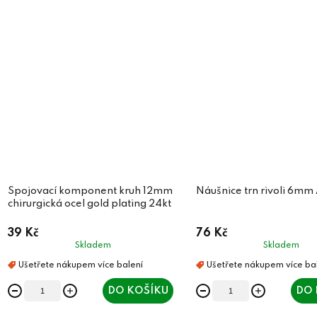
Spojovací komponent kruh 12mm
Náušnice trn rivoli 6m
chirurgická ocel gold plating 24kt
39 Kč
76 Kč
Skladem
Skladem
DO KOŠÍKU
DO 