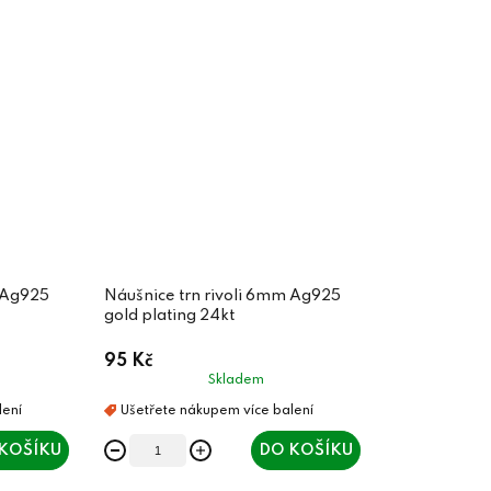
m Ag925
Náušnice trn rivoli 6mm Ag925
gold plating 24kt
95 Kč
Skladem
KOŠÍKU
DO KOŠÍKU