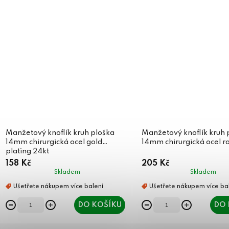
Manžetový knoflík kruh ploška
Manžetový knoflík kruh 
14mm chirurgická ocel gold
14mm chirurgická ocel r
plating 24kt
158 Kč
205 Kč
Skladem
Skladem
DO KOŠÍKU
DO 