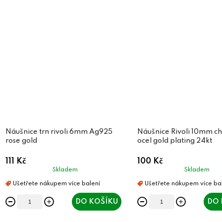
Náušnice trn rivoli 6mm Ag925
Náušnice Rivoli 10mm ch
rose gold
ocel gold plating 24kt
111 Kč
100 Kč
Skladem
Skladem
DO KOŠÍKU
DO 