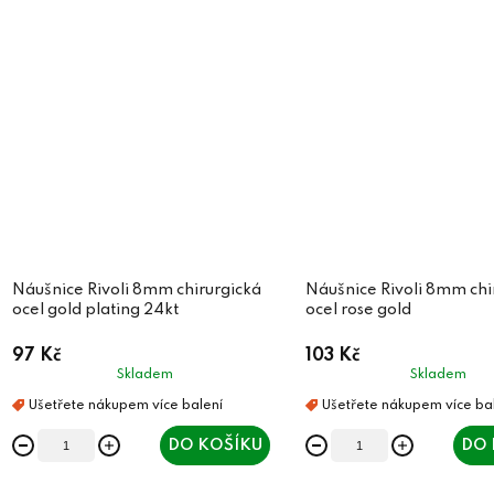
Náušnice Rivoli 8mm chirurgická
Náušnice Rivoli 8mm chi
ocel gold plating 24kt
ocel rose gold
97 Kč
103 Kč
Skladem
Skladem
DO KOŠÍKU
DO 