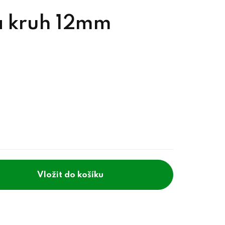
a kruh 12mm
do košíku