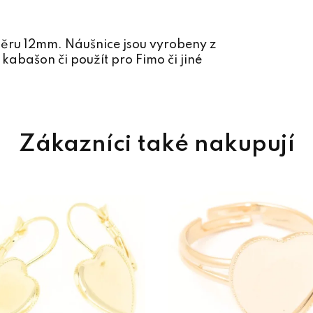
měru 12mm. Náušnice jsou vyrobeny z
 kabašon či použít pro Fimo či jiné