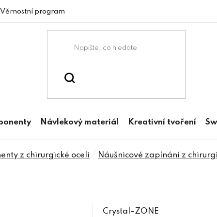
Věrnostní program
mponenty
Návlekový materiál
Kreativní tvoření
Sw
/
nty z chirurgické oceli
Náušnicové zapínání z chirurgi
Crystal-ZONE