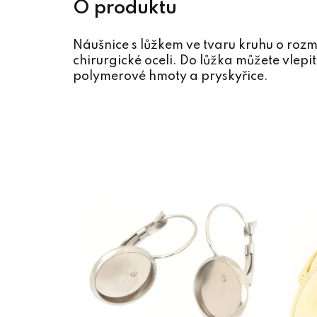
Náušnice s lůžkem ve tvaru kruhu o roz
chirurgické oceli. Do lůžka můžete vlepit
polymerové hmoty a pryskyřice.