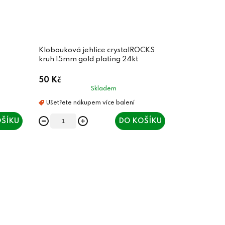
Klobouková jehlice crystalROCKS
kruh 15mm gold plating 24kt
50 Kč
Skladem
ŠÍKU
DO KOŠÍKU