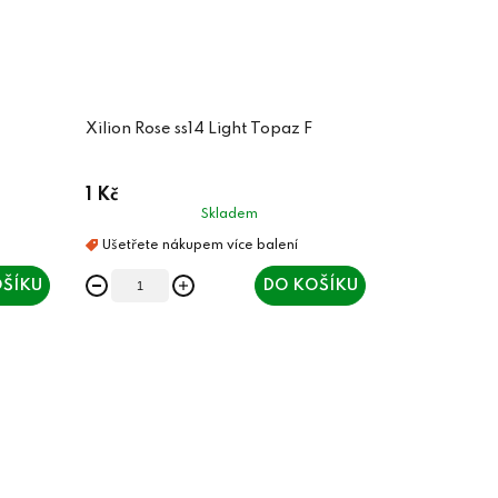
Xilion Rose ss14 Light Topaz F
1 Kč
Skladem
ŠÍKU
DO KOŠÍKU