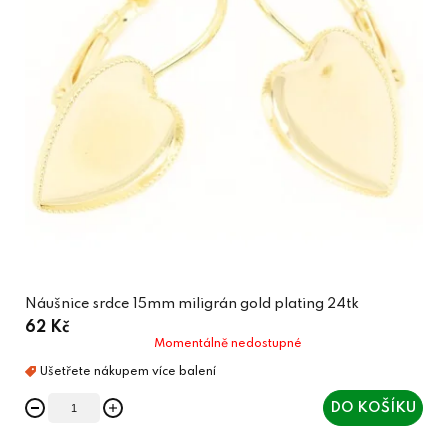
Náušnice srdce 15mm miligrán gold plating 24tk
62 Kč
Momentálně nedostupné
DO KOŠÍKU