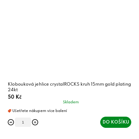
Klobouková jehlice crystalROCKS kruh 15mm gold plating
24kt
50 Kč
Skladem
DO KOŠÍKU