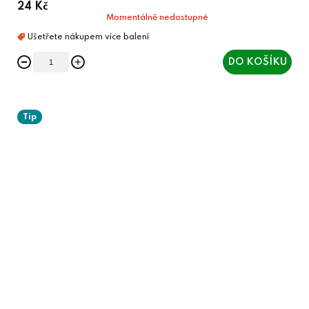
24 Kč
Momentálně nedostupné
DO KOŠÍKU
Tip