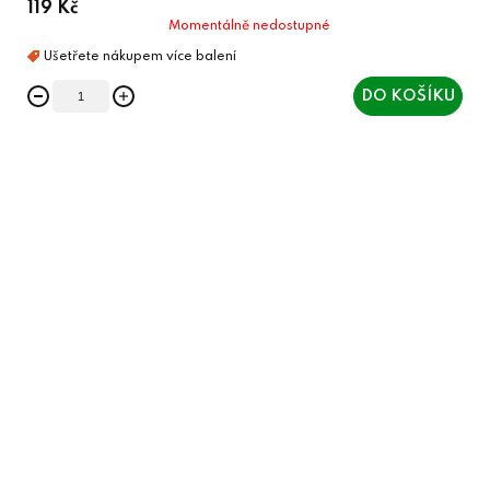
119 Kč
Momentálně nedostupné
DO KOŠÍKU