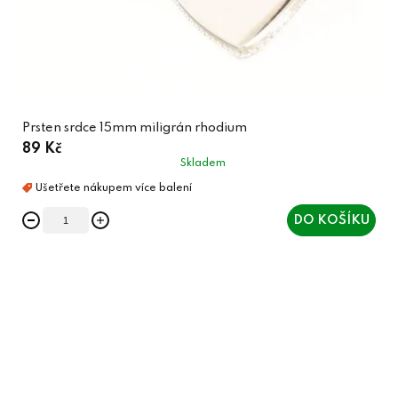
Prsten srdce 15mm miligrán rhodium
89 Kč
Skladem
DO KOŠÍKU