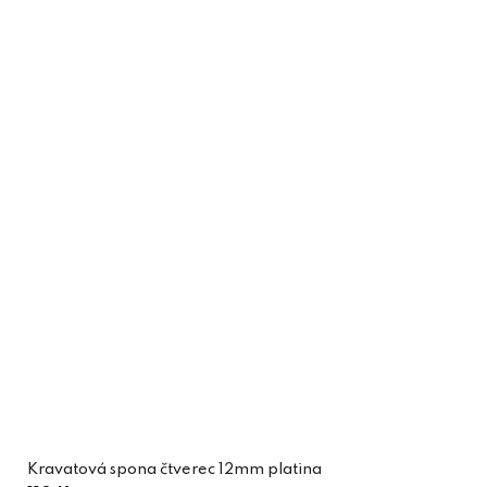
Kravatová spona čtverec 12mm platina