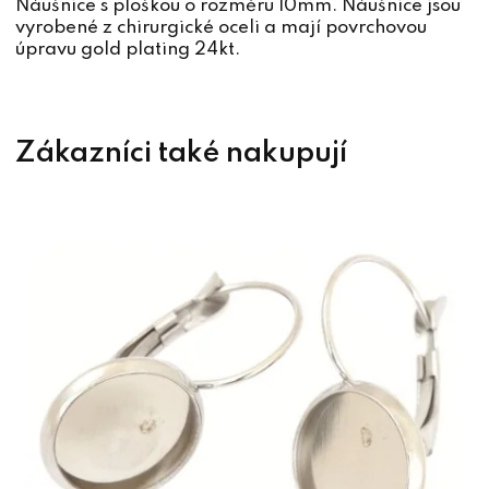
Náušnice s ploškou o rozměru 10mm. Náušnice jsou
vyrobené z chirurgické oceli a mají povrchovou
úpravu gold plating 24kt.