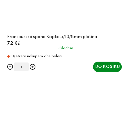
Francouzská spona Kapka 5/13/8mm platina
72 Kč
Skladem
DO KOŠÍKU