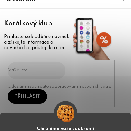
Korálkový klub
Přihlašte se k odběru novinek
a získejte informace o
novinkách a přístup k akcím.
Odesláním souhlasíte se
zpracováním osobních údajů
PŘIHLÁSIT
Kontakt
Chráníme vaše soukromí