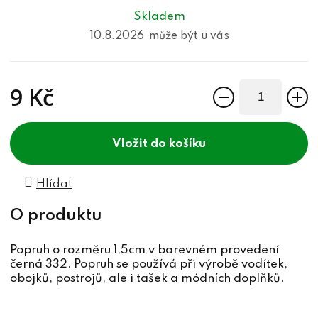
Skladem
10.8.2026
9 Kč
Měrná cena:
do košíku
Hlídat
Popruh o rozměru 1,5cm v barevném provedení
černá 332. Popruh se používá při výrobě vodítek,
obojků, postrojů, ale i tašek a módních doplňků.