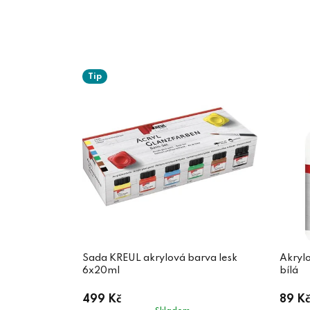
Tip
Sada KREUL akrylová barva lesk
Akryl
6x20ml
bílá
499 Kč
89 Kč