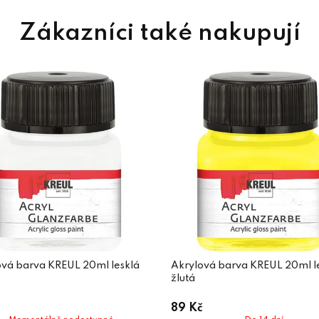
ová barva KREUL 20ml lesklá
Akrylová barva KREUL 20ml l
žlutá
89 Kč