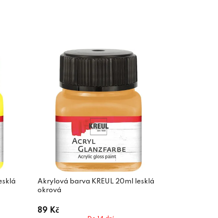
esklá
Akrylová barva KREUL 20ml lesklá
okrová
89 Kč