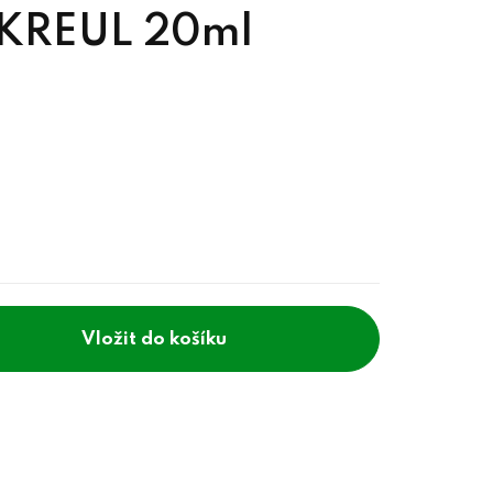
 KREUL 20ml
do košíku