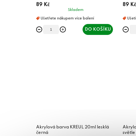
89 Kč
89 Kč
Skladem
DO KOŠÍKU
Akrylová barva KREUL 20ml lesklá
Akryl
černá
světle