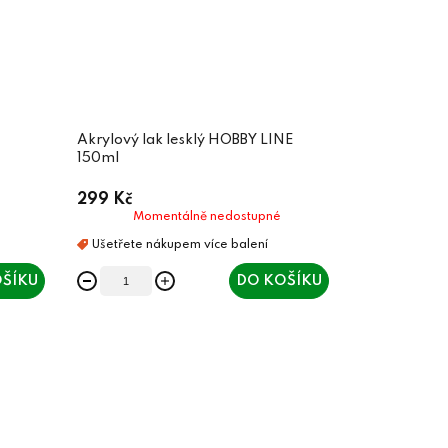
Akrylový lak lesklý HOBBY LINE
150ml
299 Kč
Momentálně nedostupné
ŠÍKU
DO KOŠÍKU