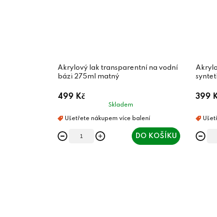
Akrylový lak transparentní na vodní
Akrylo
bázi 275ml matný
synte
499 Kč
399 
Skladem
DO KOŠÍKU