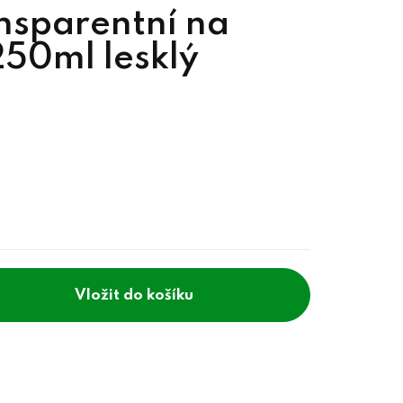
ansparentní na
250ml lesklý
do košíku