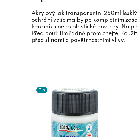
Akrylový lak transparentní 250ml lesklý 
ochrání vaše malby po kompletním zasch
keramiku nebo plastické povrchy. Na pó
Před použitím řádně promíchejte. Použit
před slinami a povětrnostními vlivy.
Tip