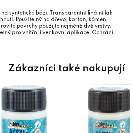
na syntetické bázi. Transparentní finální lak
nutí. Použitelný na dřevo, karton, kámen,
rovité povrchy použijte nejméně dvě vrstvy.
elný pro vnitřní i venkovní aplikace. Ochrání