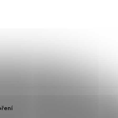
oření