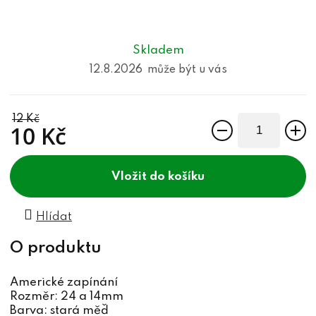
Skladem
12.8.2026
12 Kč
10 Kč
Měrná cena:
do košíku
Hlídat
Americké zapínání
Rozměr: 24 a 14mm
Barva: stará měď