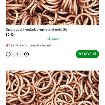
Spojovací kroužek 5mm stará měď 2g
12 Kč
Skladem
DO KOŠÍKU