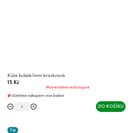
Kůže kulatá 1mm broskvová
15 Kč
Momentálně nedostupné
DO KOŠÍKU
Tip