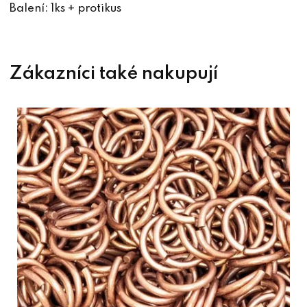
Balení: 1ks + protikus