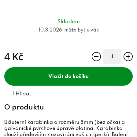
Skladem
10.8.2026
4 Kč
Měrná cena:
do košíku
Hlídat
Bižuterní karabinka o rozměru 8mm (bez očka) a
galvanické pvrchové úpravě platina. Karabinka
slouží především k uzavírání vašich šperků. Balení