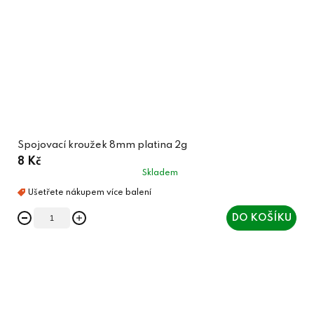
Spojovací kroužek 8mm platina 2g
8 Kč
Skladem
DO KOŠÍKU