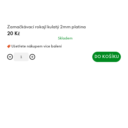
Zamačkávací rokajl kulatý 2mm platina
20 Kč
Skladem
DO KOŠÍKU