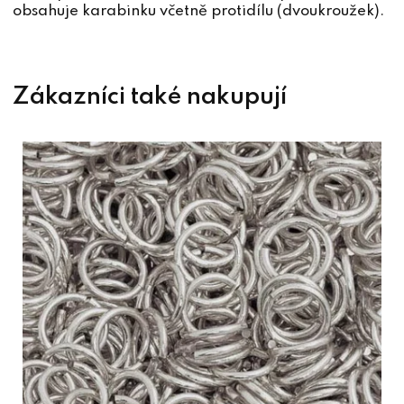
obsahuje karabinku včetně protidílu (dvoukroužek).