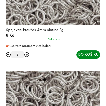
Spojovací kroužek 4mm platina 2g
8 Kč
Skladem
DO KOŠÍKU