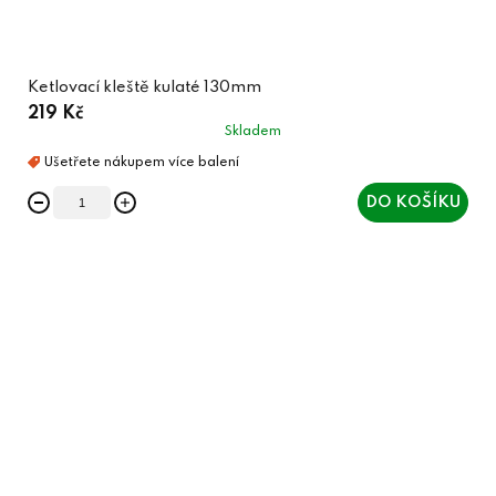
Ketlovací kleště kulaté 130mm
219 Kč
Skladem
DO KOŠÍKU