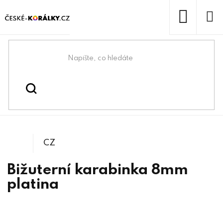
Přejít
na
obsah
NÁKUP
KOŠÍK
Domů
/
/
/
Bižuterní komponenty
Bižuterní zapínání
Karabinky
CZ
Bižuterní karabinka 8mm
platina