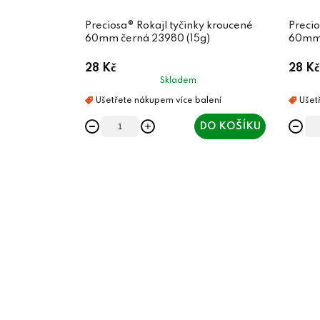
Preciosa® Rokajl tyčinky kroucené
Precio
60mm černá 23980 (15g)
60mm 
28 Kč
28 Kč
Skladem
DO KOŠÍKU