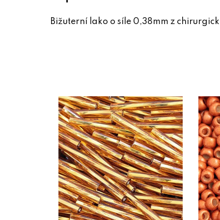
Bižuterní lako o síle 0,38mm z chirurgick