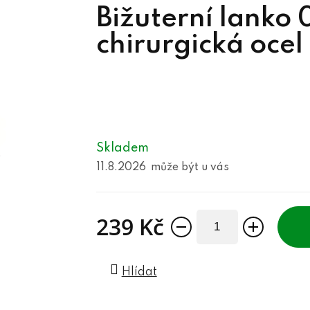
Bižuterní lank
chirurgická ocel
Skladem
11.8.2026
239 Kč
Měrná cena:
Hlídat