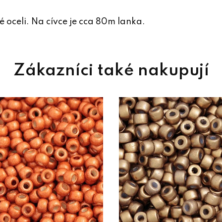
é oceli. Na cívce je cca 80m lanka.