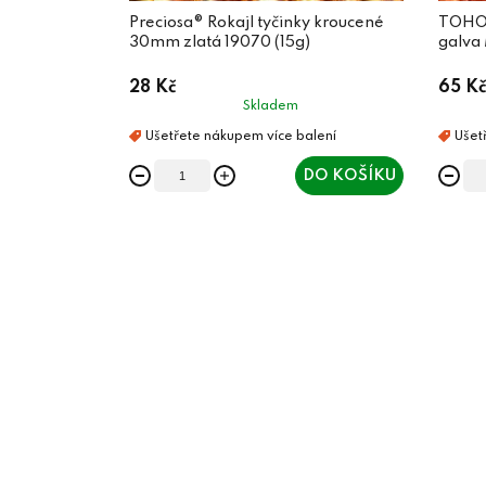
Preciosa® Rokajl tyčinky kroucené
TOHO 
30mm zlatá 19070 (15g)
galva
28 Kč
65 Kč
Skladem
DO KOŠÍKU