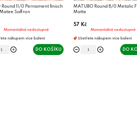
Round 11/0 Pernament finisch
MATUBO Round 8/0 Metalic F
 Matee Saffron
Matte
57 Kč
Momentálně nedostupné
Momentálně nedostupné
DO KOŠÍKU
DO KO