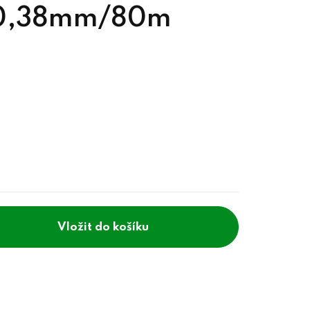
o 0,38mm/80m
do košíku