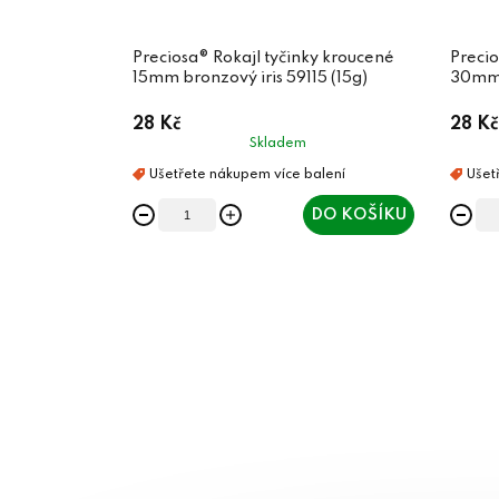
Preciosa® Rokajl tyčinky kroucené
Precio
15mm bronzový iris 59115 (15g)
30mm 
28 Kč
28 Kč
Skladem
DO KOŠÍKU