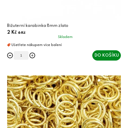
Bižuterní karabinka 8mm zlato
2 Kč
6 Kč
Skladem
DO KOŠÍKU