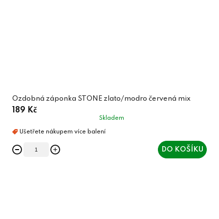
Ozdobná záponka STONE zlato/modro červená mix
189 Kč
Skladem
DO KOŠÍKU