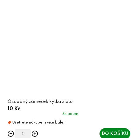
Ozdobný zámeček kytka zlato
10 Kč
Skladem
DO KOŠÍKU