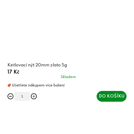
Ketlovací nýt 20mm zlato 5g
17 Kč
Skladem
DO KOŠÍKU