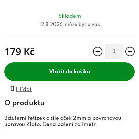
Skladem
12.8.2026
179 Kč
Měrná cena:
do košíku
Hlídat
Bižuterní řetízek o síle oček 2mm a povrchovou
úpravou Zlato. Cena balení za 1metr.