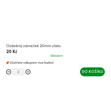
Ozdobný zámeček 20mm zlato
20 Kč
Skladem
DO KOŠÍKU