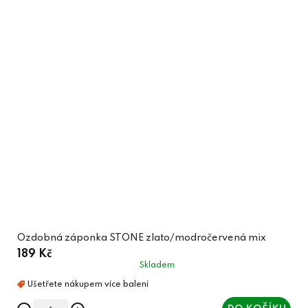
Ozdobná záponka STONE zlato/modročervená mix
189 Kč
Skladem