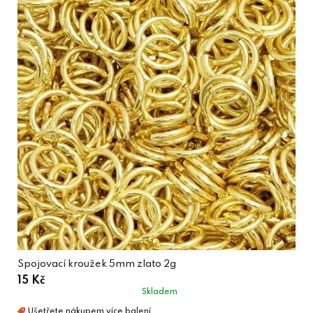
Spojovací kroužek 5mm zlato 2g
15 Kč
Skladem