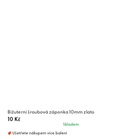
Bižuterní šroubová záponka 10mm zlato
10 Kč
Skladem