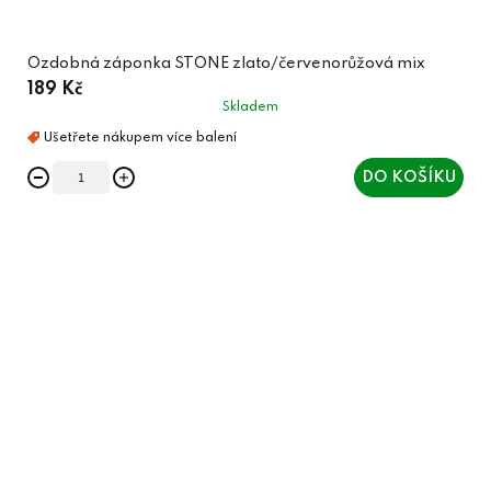
Ozdobná záponka STONE zlato/červenorůžová mix
189 Kč
Skladem
DO KOŠÍKU