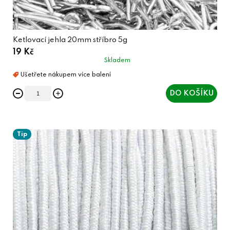
Ketlovací jehla 20mm stříbro 5g
19 Kč
Skladem
DO KOŠÍKU
Tip