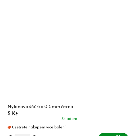
Nylonová šňůrka 0,5mm černá
5 Kč
Skladem