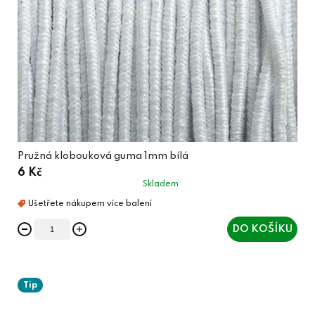
Pružná klobouková guma 1mm bílá
6 Kč
Skladem
DO KOŠÍKU
Tip