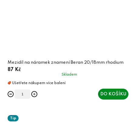
Mezidíl na náramek znamení Beran 20/18mm rhodium
87 Kč
Skladem
DO KOŠÍKU
Tip