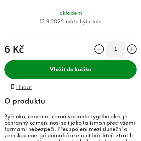
Skladem
12.8.2026
6 Kč
Měrná cena:
do košíku
Hlídat
Býčí oko, červeno -černá varianta tygřího oka, je
ochranný kámen, nosí se i jako talisman před všemi
formami nebezpečí. Přes spojení mezi sluneční a
zemskou energií pomáhá uzemnit lidi, kteří ztratili