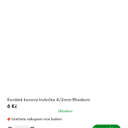
Korálek kovový trubička 4/2mm Rhodium
6 Kč
Skladem