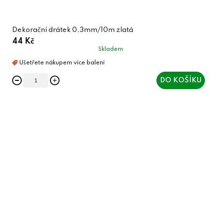
Dekorační drátek 0,3mm/10m zlatá
44 Kč
Skladem
DO KOŠÍKU