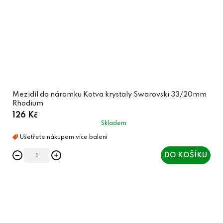
Mezidíl do náramku Kotva krystaly Swarovski 33/20mm
Rhodium
126 Kč
Skladem
DO KOŠÍKU