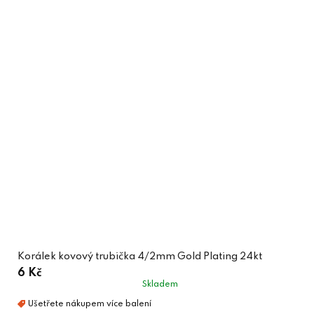
Korálek kovový trubička 4/2mm Gold Plating 24kt
6 Kč
Skladem