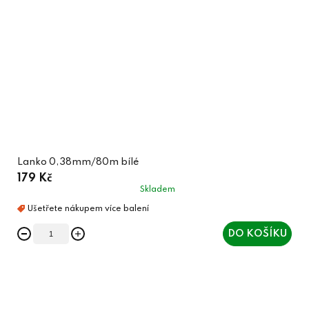
Lanko 0,38mm/80m bílé
179 Kč
Skladem
DO KOŠÍKU