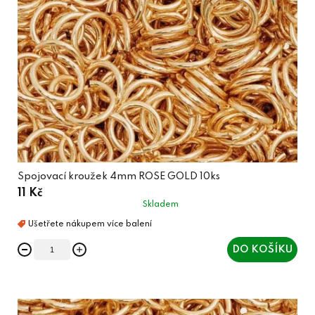
Spojovací kroužek 4mm ROSE GOLD 10ks
11 Kč
Skladem
DO KOŠÍKU