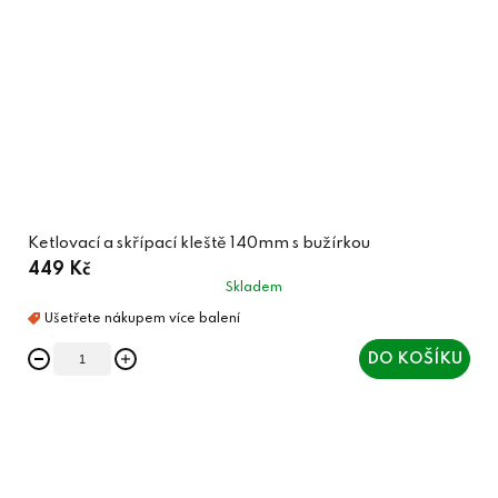
Ketlovací a skřípací kleště 140mm s bužírkou
449 Kč
Skladem
DO KOŠÍKU