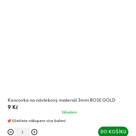
Koncovka na návlekový materiál 3mm ROSE GOLD
9 Kč
Skladem
DO KOŠÍKU