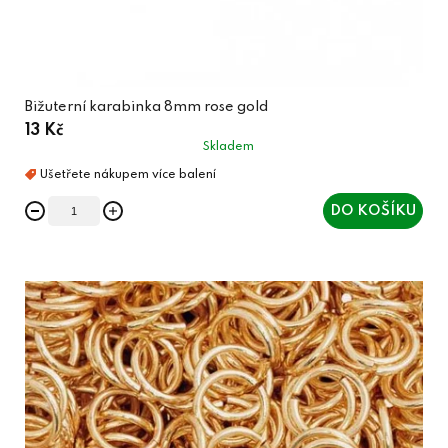
Bižuterní karabinka 8mm rose gold
13 Kč
Skladem
DO KOŠÍKU