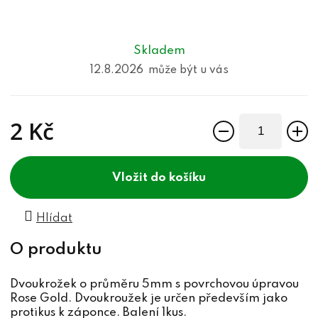
Skladem
12.8.2026
2 Kč
Měrná cena:
do košíku
Hlídat
Dvoukrožek o průměru 5mm s povrchovou úpravou
Rose Gold. Dvoukroužek je určen především jako
protikus k záponce. Balení 1kus.