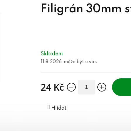
Filigrán 30mm s
Skladem
11.8.2026
24 Kč
Měrná cena:
Hlídat