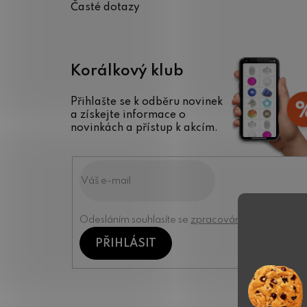
Časté dotazy
Korálkový klub
Přihlašte se k odběru novinek
a získejte informace o
novinkách a přístup k akcím.
Odesláním souhlasíte se
zpracováním osobních úd
PŘIHLÁSIT