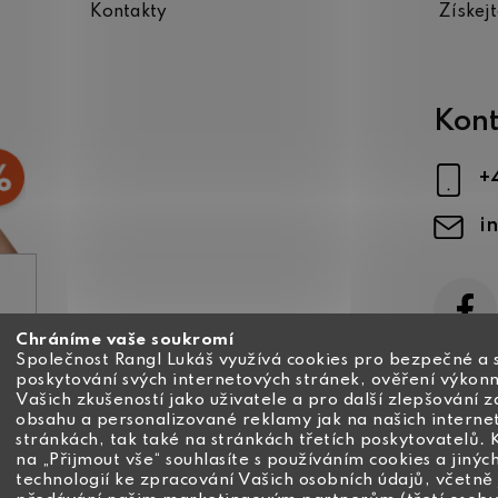
Kontakty
Získej
Kont
+
i
Chráníme vaše soukromí
ajů
Společnost Rangl Lukáš využívá cookies pro bezpečné a 
poskytování svých internetových stránek, ověření výkonn
Vašich zkušeností jako uživatele a pro další zlepšování 
obsahu a personalizované reklamy jak na našich interne
stránkách, tak také na stránkách třetích poskytovatelů. 
na „Přijmout vše“ souhlasíte s používáním cookies a jinýc
technologií ke zpracování Vašich osobních údajů, včetně 