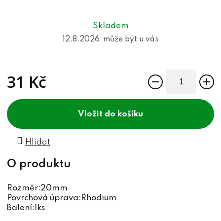
Skladem
12.8.2026
31 Kč
Měrná cena:
do košíku
Hlídat
Rozměr:20mm
Povrchová úprava:Rhodium
Balení:1ks