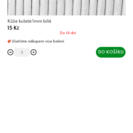
Kůže kulatá 1mm bílá
15 Kč
Do 14 dní
DO KOŠÍKU