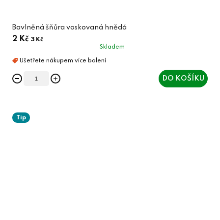
Bavlněná šňůra voskovaná hnědá
2 Kč
3 Kč
Skladem
DO KOŠÍKU
Tip