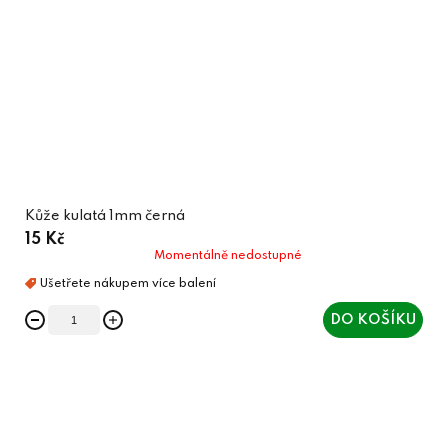
Kůže kulatá 1mm černá
15 Kč
Momentálně nedostupné
DO KOŠÍKU