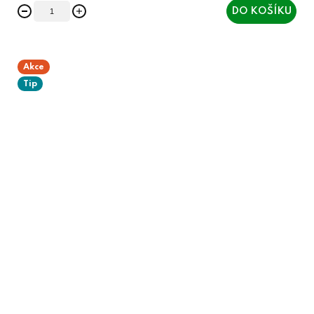
DO KOŠÍKU
Akce
Tip