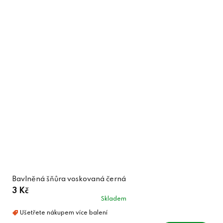
Bavlněná šňůra voskovaná černá
3 Kč
Skladem