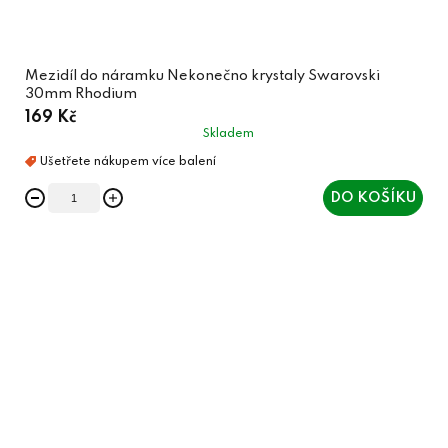
Mezidíl do náramku Nekonečno krystaly Swarovski
30mm Rhodium
169 Kč
Skladem
DO KOŠÍKU