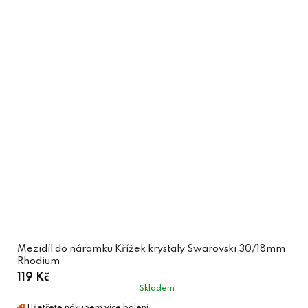
Mezidíl do náramku Křížek krystaly Swarovski 30/18mm
Rhodium
119 Kč
Skladem