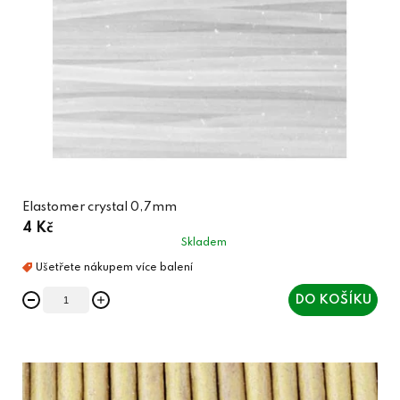
Elastomer crystal 0,7mm
4 Kč
Skladem
DO KOŠÍKU