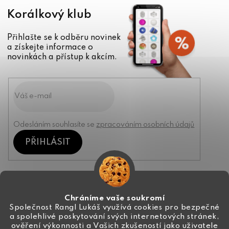
Korálkový klub
Přihlašte se k odběru novinek
a získejte informace o
novinkách a přístup k akcím.
Odesláním souhlasíte se
zpracováním osobních údajů
PŘIHLÁSIT
Kontakt
Chráníme vaše soukromí
Společnost Rangl Lukáš využívá cookies pro bezpečné
a spolehlivé poskytování svých internetových stránek,
+420 774 444 191
ověření výkonnosti a Vašich zkušeností jako uživatele