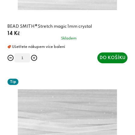
BEAD SMITH®Stretch magic 1mm crystal
14 Kč
Skladem
DO KOŠÍKU
Tip