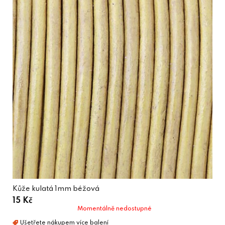
Kůže kulatá 1mm béžová
15 Kč
Momentálně nedostupné