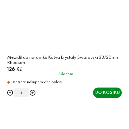
Mezidíl do náramku Kotva krystaly Swarovski 33/20mm
Rhodium
126 Kč
Skladem
DO KOŠÍKU