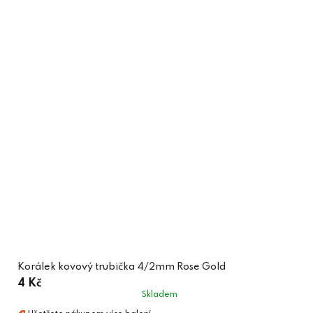
Korálek kovový trubička 4/2mm Rose Gold
4 Kč
Skladem