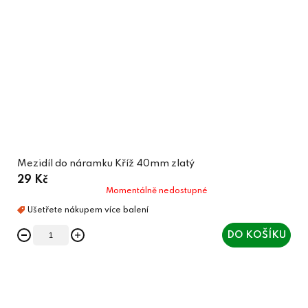
Mezidíl do náramku Kříž 40mm zlatý
29 Kč
Momentálně nedostupné
DO KOŠÍKU