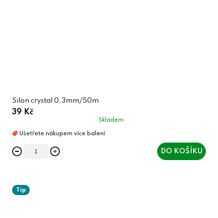
Silon crystal 0,3mm/50m
39 Kč
Skladem
DO KOŠÍKU
Tip