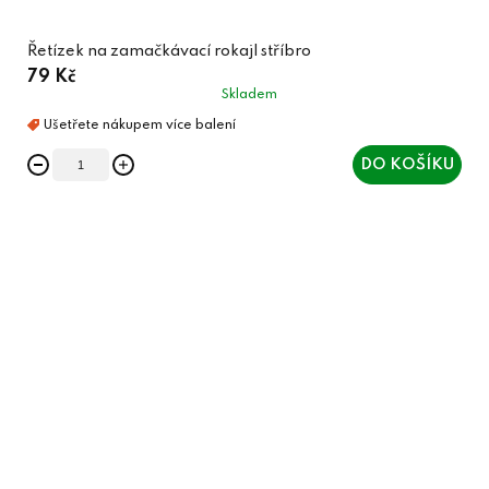
Řetízek na zamačkávací rokajl stříbro
79 Kč
Skladem
DO KOŠÍKU