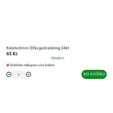
Kalota 6mm/20ks gold plating 24kt
65 Kč
Skladem
DO KOŠÍKU