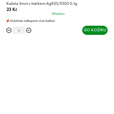
Kalota 3mm s háčkem Ag925/1000 0,1g
23 Kč
Skladem
DO KOŠÍKU