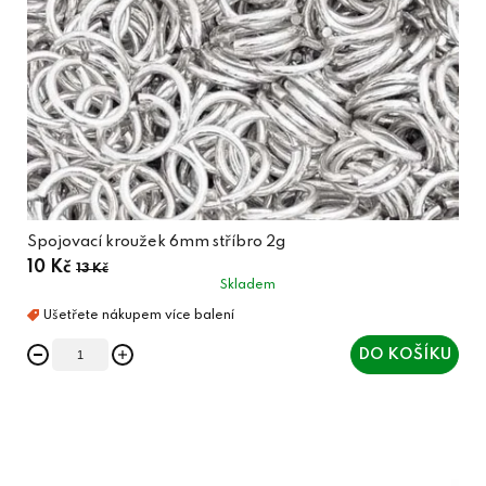
Spojovací kroužek 6mm stříbro 2g
10 Kč
13 Kč
Skladem
DO KOŠÍKU