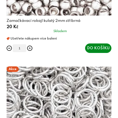
Zamačkávací rokajl kulatý 2mm stříbrná
20 Kč
Skladem
DO KOŠÍKU
Akce