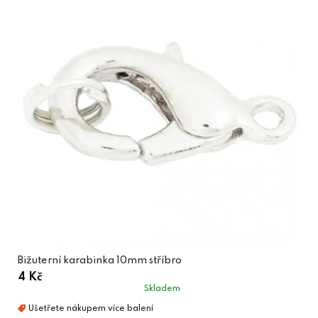
Bižuterní karabinka 10mm stříbro
4 Kč
Skladem