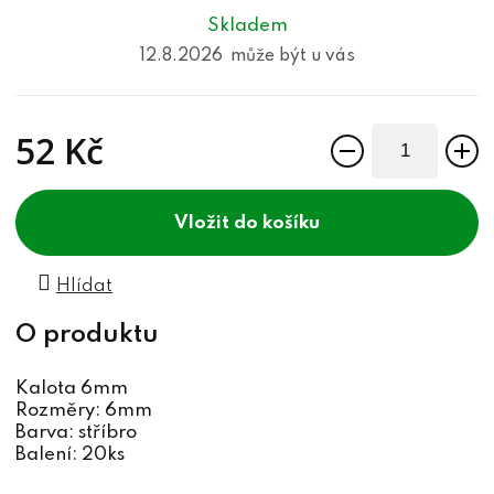
Skladem
12.8.2026
52 Kč
Měrná cena:
do košíku
Hlídat
Kalota 6mm
Rozměry: 6mm
Barva: stříbro
Balení: 20ks