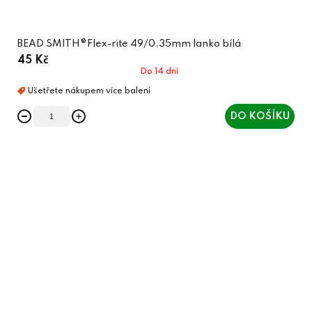
BEAD SMITH®Flex-rite 49/0,35mm lanko bílá
45 Kč
Do 14 dní
DO KOŠÍKU