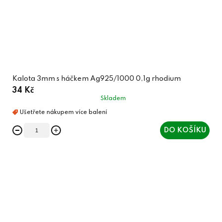
Kalota 3mm s háčkem Ag925/1000 0,1g rhodium
34 Kč
Skladem
DO KOŠÍKU