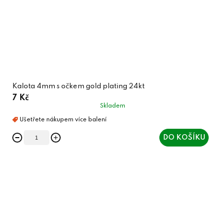
Kalota 4mm s očkem gold plating 24kt
7 Kč
Skladem
DO KOŠÍKU