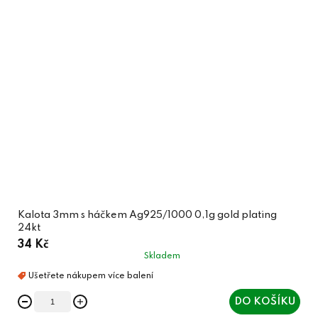
Kalota 3mm s háčkem Ag925/1000 0,1g gold plating
24kt
34 Kč
Skladem
DO KOŠÍKU