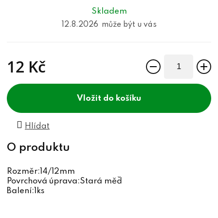
Skladem
12.8.2026
12 Kč
Měrná cena:
do košíku
Hlídat
Rozměr:14/12mm
Povrchová úprava:Stará měď
Balení:1ks