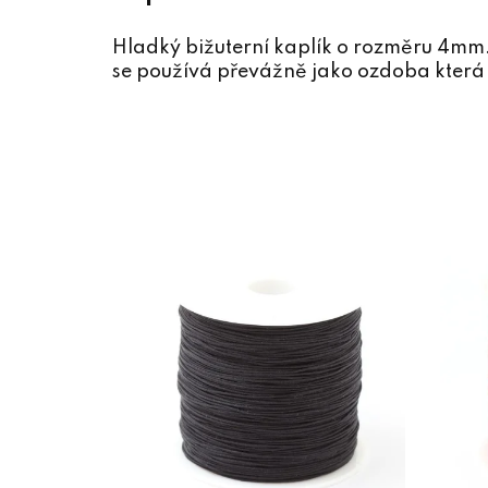
Hladký bižuterní kaplík o rozměru 4mm. 
se používá převážně jako ozdoba která 