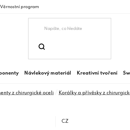
Věrnostní program
mponenty
Návlekový materiál
Kreativní tvoření
Sw
/
nty z chirurgické oceli
Korálky a přívěsky z chirurgick
CZ