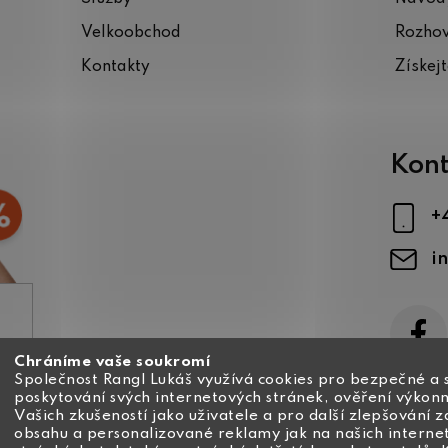
Velkoobchod
Rozho
Kontakty
Získej
Kont
+
i
Chráníme vaše soukromí
ajů
Společnost Rangl Lukáš využívá cookies pro bezpečné a 
poskytování svých internetových stránek, ověření výkonn
Vašich zkušeností jako uživatele a pro další zlepšování 
obsahu a personalizované reklamy jak na našich interne