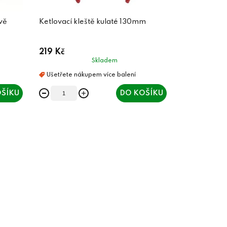
vě
Ketlovací kleště kulaté 130mm
219 Kč
Skladem
ŠÍKU
DO KOŠÍKU