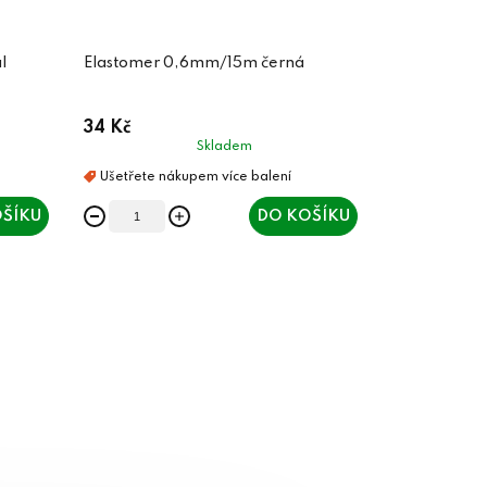
l
Elastomer 0,6mm/15m černá
34 Kč
Skladem
ŠÍKU
DO KOŠÍKU