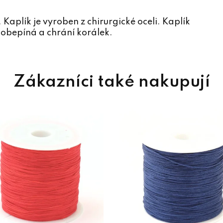
Kaplík je vyroben z chirurgické oceli. Kaplík
obepíná a chrání korálek.