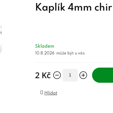
Kaplík 4mm chir
Skladem
10.8.2026
2 Kč
Měrná cena:
Hlídat