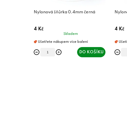
Nylonová šňůrka 0,4mm černá
Nylon
4 Kč
4 Kč
Skladem
DO KOŠÍKU