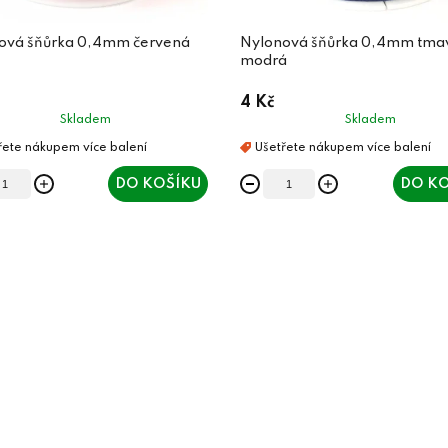
ová šňůrka 0,4mm červená
Nylonová šňůrka 0,4mm tma
modrá
4 Kč
Skladem
Skladem
DO KOŠÍKU
DO KO