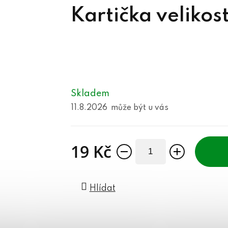
Kartička velikost
Skladem
11.8.2026
19 Kč
Měrná cena:
Hlídat