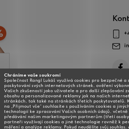
Kont
+
i
Chráníme vaše soukromí
ajů
Společnost Rangl Lukáš využívá cookies pro bezpečné a 
poskytování svých internetových stránek, ověření výkonn
Vašich zkušeností jako uživatele a pro další zlepšování 
obsahu a personalizované reklamy jak na našich interne
stránkách, tak také na stránkách třetích poskytovatelů. 
na „Přijmout vše“ souhlasíte s používáním cookies a jinýc
technologií ke zpracování Vašich osobních údajů, včetně 
předávání našim marketingovým partnerům (třetí osoby
partneři využívají cookies a jiné technologie rovněž k pe
měření a analýze reklamy. Pokud neudělíte svůj souhlas