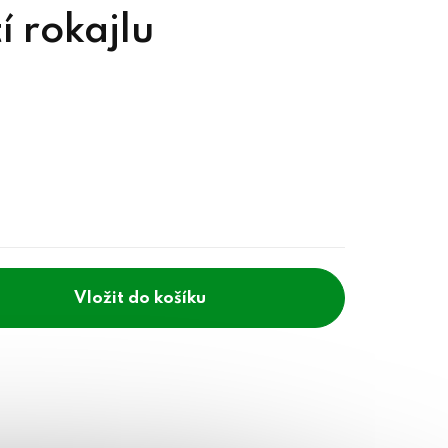
í rokajlu
do košíku