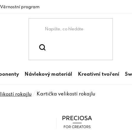
Věrnostní program
mponenty
Návlekový materiál
Kreativní tvoření
Sw
/
Kartička velikostí rokajlu
ikostí rokajlu
Preciosa