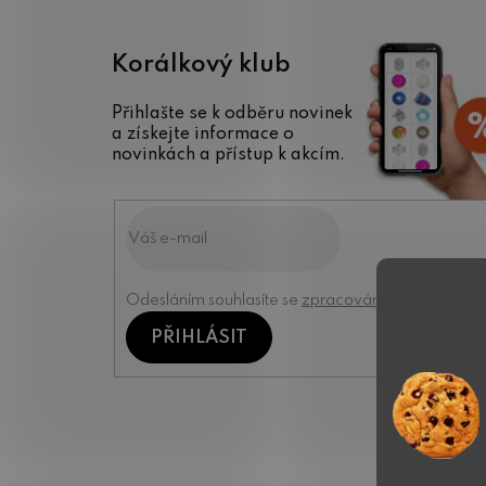
Korálkový klub
Přihlašte se k odběru novinek
a získejte informace o
novinkách a přístup k akcím.
Odesláním souhlasíte se
zpracováním osobních úd
PŘIHLÁSIT