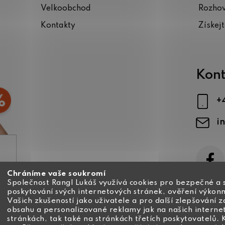
Velkoobchod
Rozho
Kontakty
Získej
Kont
+
i
Chráníme vaše soukromí
ajů
Společnost Rangl Lukáš využívá cookies pro bezpečné a 
poskytování svých internetových stránek, ověření výkonn
Vašich zkušeností jako uživatele a pro další zlepšování 
obsahu a personalizované reklamy jak na našich interne
stránkách, tak také na stránkách třetích poskytovatelů. 