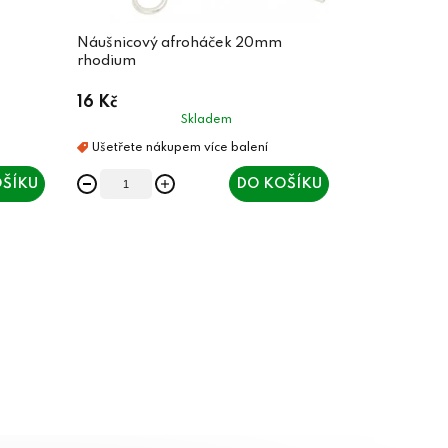
Náušnicový afroháček 20mm
rhodium
16 Kč
Skladem
ŠÍKU
DO KOŠÍKU