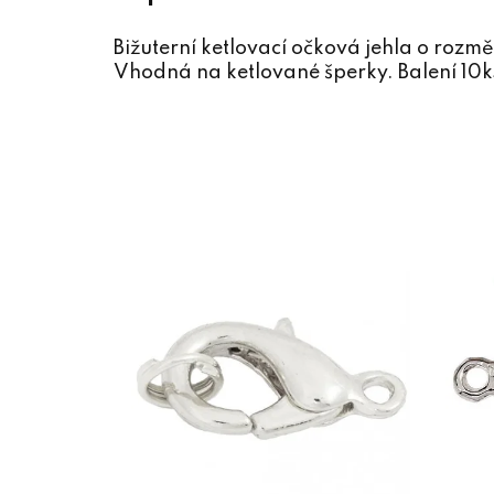
Bižuterní ketlovací očková jehla o ro
Vhodná na ketlované šperky. Balení 10k