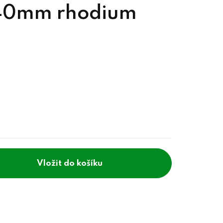
a 40mm rhodium
do košíku