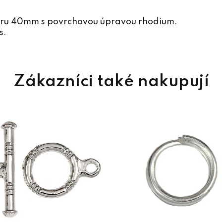
změru 40mm s povrchovou úpravou rhodium.
s.