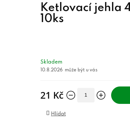
Ketlovací jehl
10ks
Skladem
10.8.2026
21 Kč
Měrná cena:
Hlídat