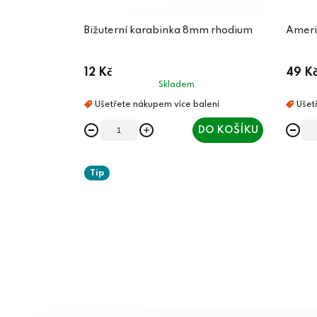
Bižuterní karabinka 8mm rhodium
Ameri
12 Kč
49 K
Skladem
DO KOŠÍKU
Tip