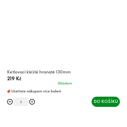
Ketlovací kleště hranaté 130mm
219 Kč
Skladem
DO KOŠÍKU