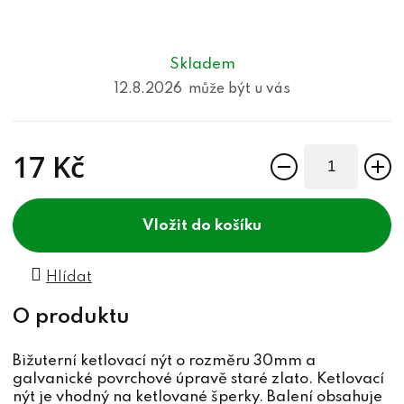
Skladem
12.8.2026
17 Kč
Měrná cena:
do košíku
Hlídat
Bižuterní ketlovací nýt o rozměru 30mm a
galvanické povrchové úpravě staré zlato. Ketlovací
nýt je vhodný na ketlované šperky. Balení obsahuje