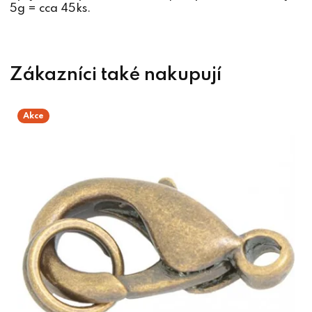
5g = cca 45ks.
Akce