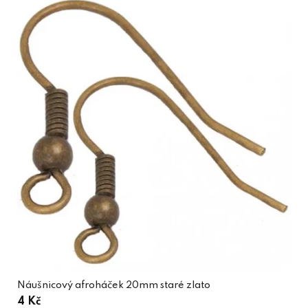
Náušnicový afroháček 20mm staré zlato
4 Kč