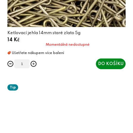
Ketlovací jehla 14mm staré zlato 5g
14 Kč
Momentálně nedostupné
DO KOŠÍKU
Tip