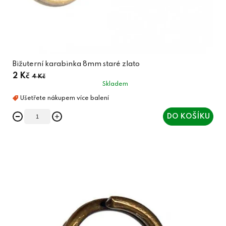
Bižuterní karabinka 8mm staré zlato
2 Kč
4 Kč
Skladem
DO KOŠÍKU