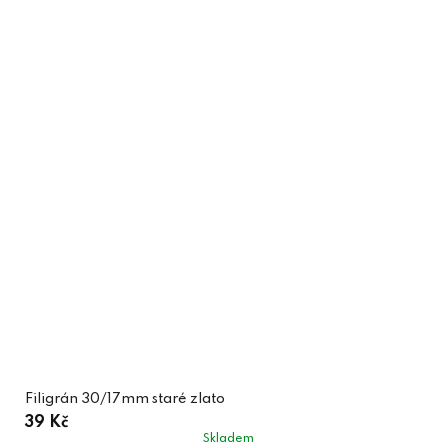
Filigrán 30/17mm staré zlato
39 Kč
Skladem