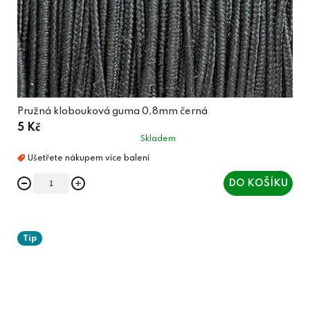
Pružná klobouková guma 0,8mm černá
5 Kč
Skladem
DO KOŠÍKU
Tip