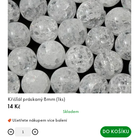
Křišťál práskaný 8mm (1ks)
14 Kč
Skladem
DO KOŠÍKU