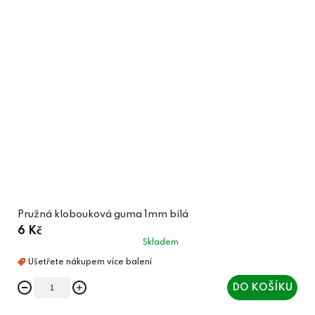
Pružná klobouková guma 1mm bílá
6 Kč
Skladem
DO KOŠÍKU