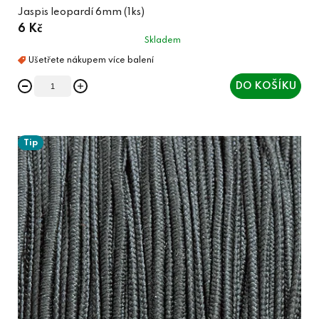
Jaspis leopardí 6mm (1ks)
6 Kč
Skladem
DO KOŠÍKU
Tip