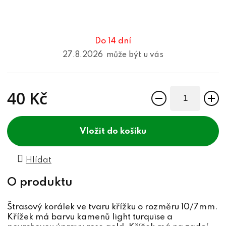
Do 14 dní
27.8.2026
40 Kč
Měrná cena:
do košíku
Hlídat
Štrasový korálek ve tvaru křížku o rozměru 10/7mm.
Křížek má barvu kamenů light turquise a