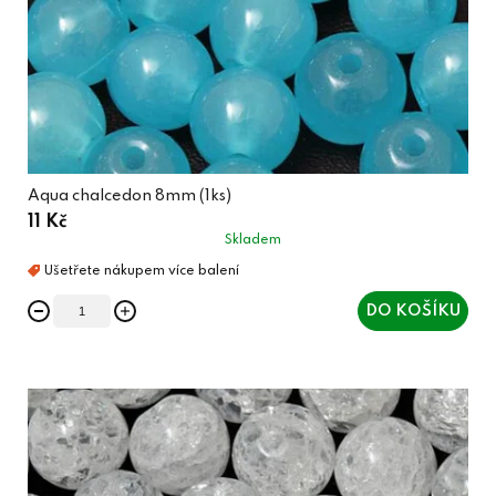
Aqua chalcedon 8mm (1ks)
11 Kč
Skladem
DO KOŠÍKU