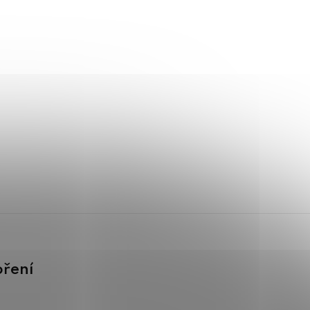
oření