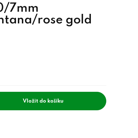
 10/7mm
ntana/rose gold
do košíku