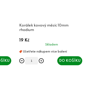
Korálek kovový měsíc 10mm
rhodium
19 Kč
Skladem
ŠÍKU
DO KOŠÍKU