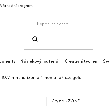
Věrnostní program
mponenty
Návlekový materiál
Kreativní tvoření
Sw
k 10/7mm „horizontal“ montana/rose gold
Crystal-ZONE