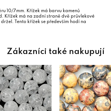
změru 10/7mm. Křížek má barvu kamenů
. Křížek má na zadní straně dvě průvlekové
ě držel. Tento křížek se především hodí na