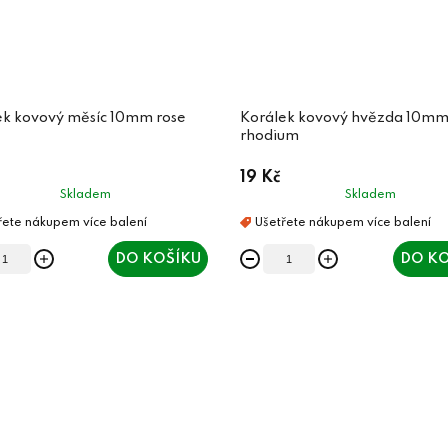
ek kovový měsíc 10mm rose
Korálek kovový hvězda 10m
rhodium
19 Kč
Skladem
Skladem
DO KOŠÍKU
DO KO