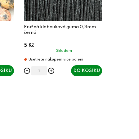
Pružná klobouková guma 0,8mm
černá
5 Kč
Skladem
ŠÍKU
DO KOŠÍKU