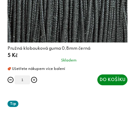
Pružná klobouková guma 0,8mm černá
5 Kč
Skladem
DO KOŠÍKU
Tip