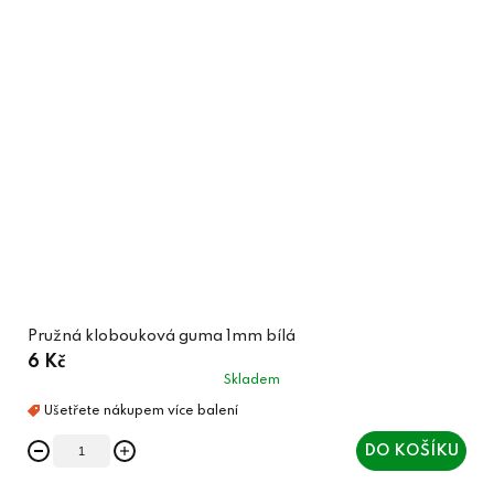
Pružná klobouková guma 1mm bílá
6 Kč
Skladem
DO KOŠÍKU