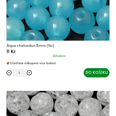
Aqua chalcedon 8mm (1ks)
11 Kč
Skladem
DO KOŠÍKU