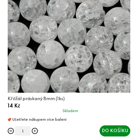
Křišťál práskaný 8mm (1ks)
14 Kč
Skladem
DO KOŠÍKU