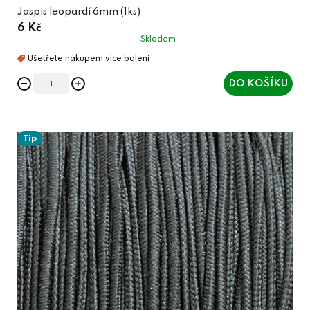
Jaspis leopardí 6mm (1ks)
6 Kč
Skladem
DO KOŠÍKU
Tip