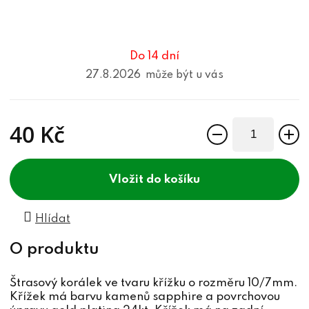
Do 14 dní
27.8.2026
40 Kč
Měrná cena:
do košíku
Hlídat
Štrasový korálek ve tvaru křížku o rozměru 10/7mm.
Křížek má barvu kamenů sapphire a povrchovou