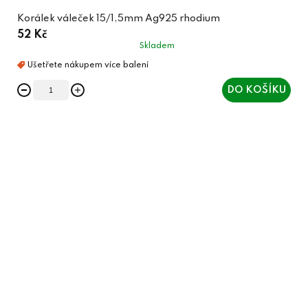
Korálek váleček 15/1,5mm Ag925 rhodium
52 Kč
Skladem
DO KOŠÍKU