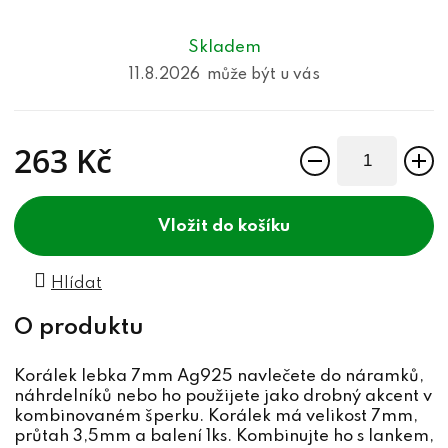
Skladem
11.8.2026
263 Kč
Měrná cena:
do košíku
Hlídat
Korálek lebka 7mm Ag925 navlečete do náramků,
náhrdelníků nebo ho použijete jako drobný akcent v
kombinovaném šperku. Korálek má velikost 7mm,
průtah 3,5mm a balení 1ks. Kombinujte ho s lankem,