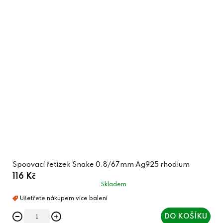
Spoovací řetízek Snake 0,8/67mm Ag925 rhodium
116 Kč
Skladem
DO KOŠÍKU