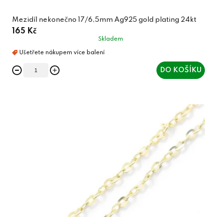
Mezidíl nekonečno 17/6,5mm Ag925 gold plating 24kt
165 Kč
Skladem
DO KOŠÍKU