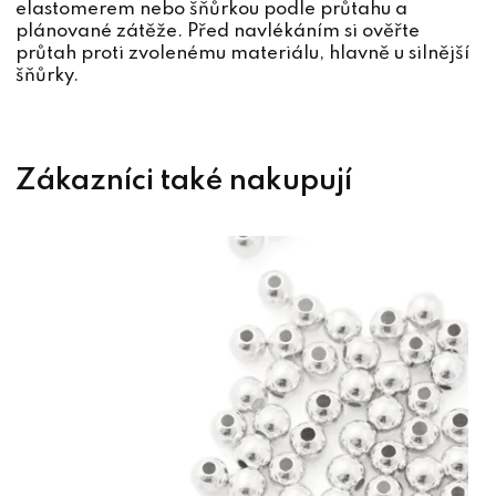
elastomerem nebo šňůrkou podle průtahu a
plánované zátěže. Před navlékáním si ověřte
průtah proti zvolenému materiálu, hlavně u silnější
šňůrky.