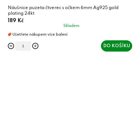
Náušnice puzeta čtverec s očkem 6mm Ag925 gold
plating 24kt
189 Kč
Skladem
DO KOŠÍKU