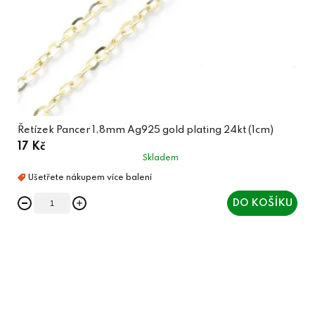
Řetízek Pancer 1,8mm Ag925 gold plating 24kt (1cm)
17 Kč
Skladem
DO KOŠÍKU