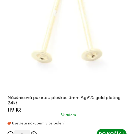
Náušnicová puzeta s ploškou 3mm Ag925 gold plating
24kt
119 Kč
Skladem