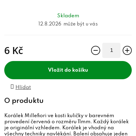
Skladem
12.8.2026
6 Kč
Měrná cena:
do košíku
Hlídat
Korálek Millefiori ve kosti kuličky v barevném
provedení červená o rozměru 11mm. Každý korálek
je originální vzhledem. Korálek je vhodný na
všechny techniky navlékání. Balení obsahuje jeden