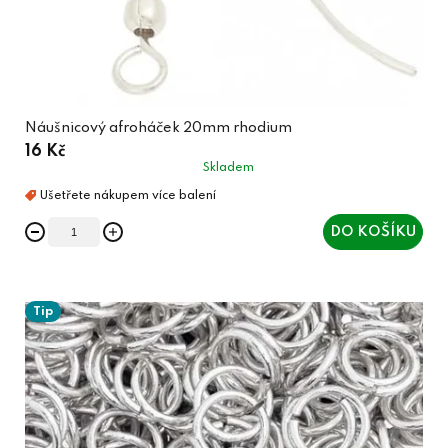
Náušnicový afroháček 20mm rhodium
16 Kč
Skladem
DO KOŠÍKU
Tip