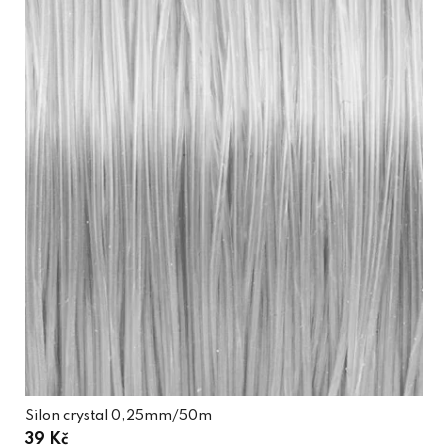
Silon crystal 0,25mm/50m
39 Kč