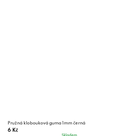
Pružná klobouková guma 1mm černá
6 Kč
Skladem