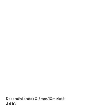
Dekorační drátek 0,3mm/10m zlatá
44 Kč