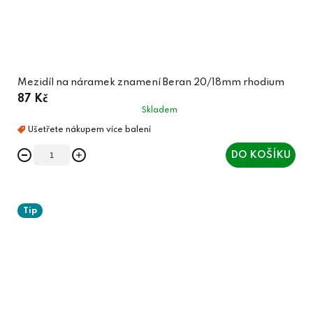
Mezidíl na náramek znamení Beran 20/18mm rhodium
87 Kč
Skladem
DO KOŠÍKU
Tip