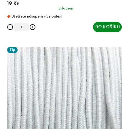
19 Kč
Skladem
DO KOŠÍKU
Tip