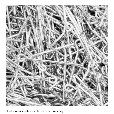
Ketlovací jehla 20mm stříbro 5g