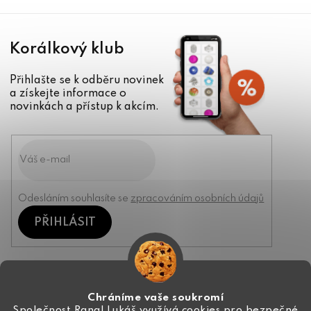
Korálkový klub
Přihlašte se k odběru novinek
a získejte informace o
novinkách a přístup k akcím.
Odesláním souhlasíte se
zpracováním osobních údajů
PŘIHLÁSIT
Kontakt
Chráníme vaše soukromí
Společnost Rangl Lukáš využívá cookies pro bezpečné