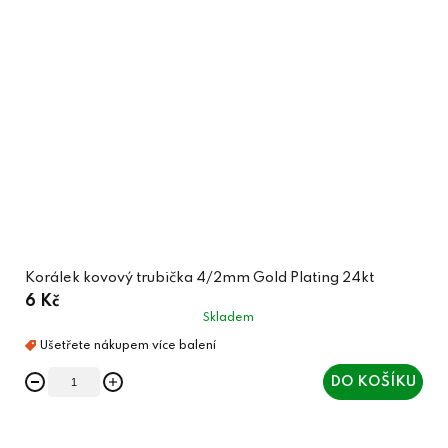
Korálek kovový trubička 4/2mm Gold Plating 24kt
6 Kč
Skladem
DO KOŠÍKU