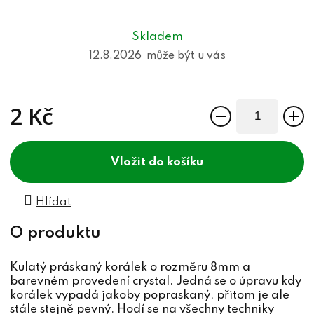
Skladem
12.8.2026
2 Kč
Měrná cena:
do košíku
Hlídat
Kulatý práskaný korálek o rozměru 8mm a
barevném provedení crystal. Jedná se o úpravu kdy
korálek vypadá jakoby popraskaný, přitom je ale
stále stejně pevný. Hodí se na všechny techniky