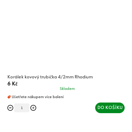
Korálek kovový trubička 4/2mm Rhodium
6 Kč
Skladem
DO KOŠÍKU