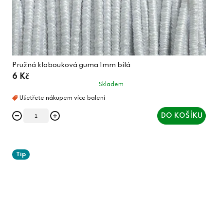
Pružná klobouková guma 1mm bílá
6 Kč
Skladem
DO KOŠÍKU
Tip