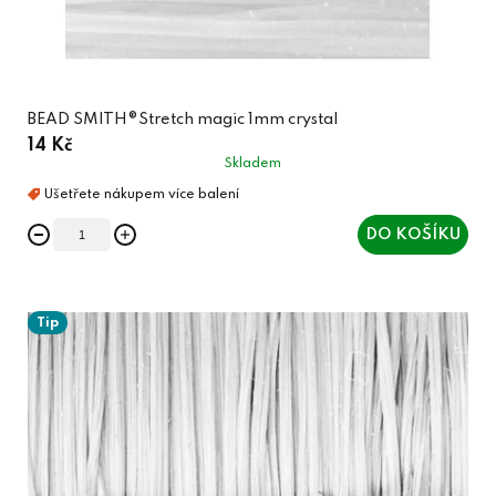
BEAD SMITH®Stretch magic 1mm crystal
14 Kč
Skladem
DO KOŠÍKU
Tip