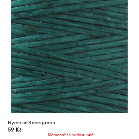
Nymo nit B evergreen
59 Kč
Momentálně nedostupné