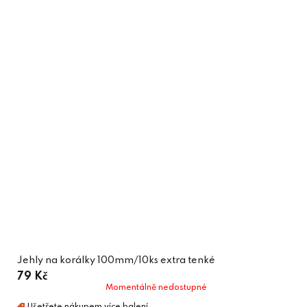
Jehly na korálky 100mm/10ks extra tenké
79 Kč
Momentálně nedostupné