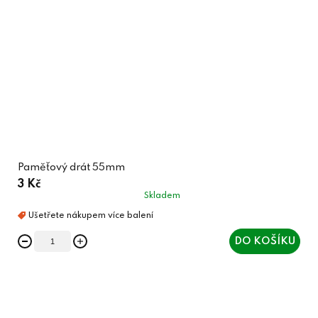
Paměťový drát 55mm
3 Kč
Skladem
DO KOŠÍKU