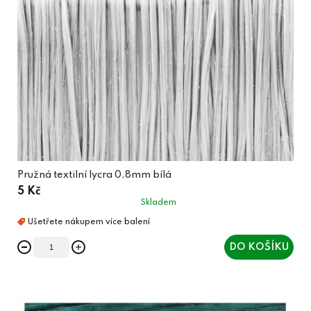
Pružná textilní lycra 0,8mm bílá
5 Kč
Skladem
DO KOŠÍKU