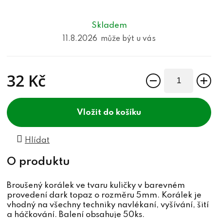
Skladem
11.8.2026
32 Kč
Měrná cena:
do košíku
Hlídat
Broušený korálek ve tvaru kuličky v barevném
provedení dark topaz o rozměru 5mm. Korálek je
vhodný na všechny techniky navlékaní, vyšívání, šití
a háčkování. Balení obsahuje 50ks.