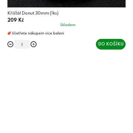
Křišťál Donut 30mm (1ks)
209 Kč
Skladem
DO KOŠÍKU