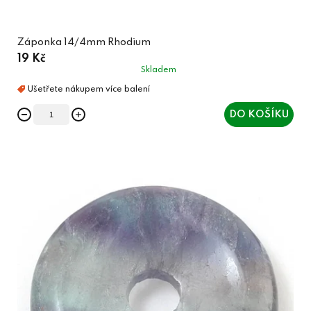
Záponka 14/4mm Rhodium
19 Kč
Skladem
DO KOŠÍKU