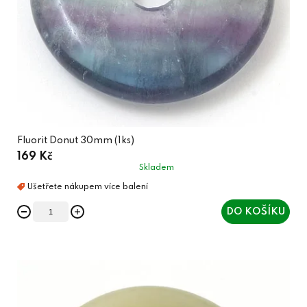
Fluorit Donut 30mm (1ks)
169 Kč
Skladem
DO KOŠÍKU