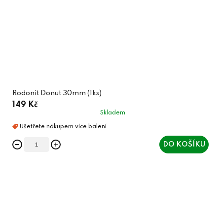
Rodonit Donut 30mm (1ks)
149 Kč
Skladem
DO KOŠÍKU