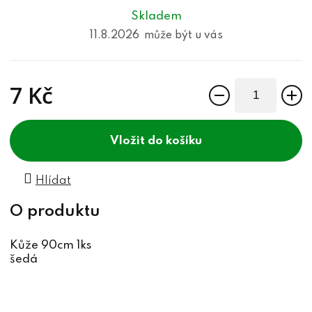
Skladem
11.8.2026
7 Kč
Měrná cena:
do košíku
Hlídat
Kůže 90cm 1ks
šedá