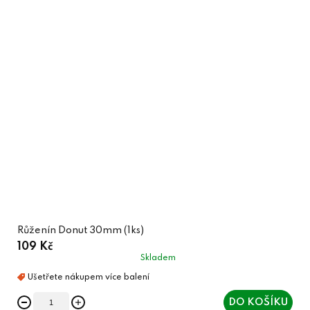
Růženín Donut 30mm (1ks)
109 Kč
Skladem
DO KOŠÍKU