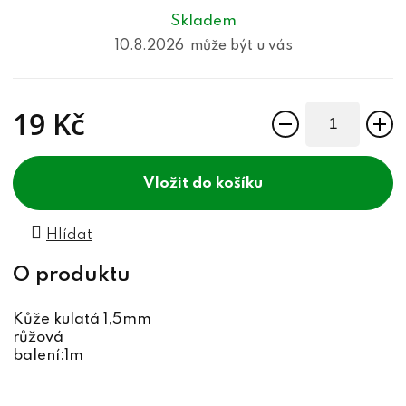
Skladem
10.8.2026
19 Kč
Měrná cena:
do košíku
Hlídat
Kůže kulatá 1,5mm
růžová
balení:1m