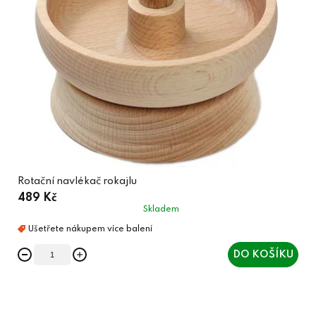
Rotační navlékač rokajlu
489 Kč
Skladem
DO KOŠÍKU