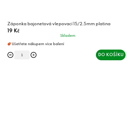
Záponka bajonetová vlepovací 15/2,5mm platina
19 Kč
Skladem
DO KOŠÍKU