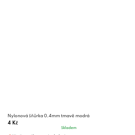
Nylonová šňůrka 0,4mm tmavě modrá
4 Kč
Skladem