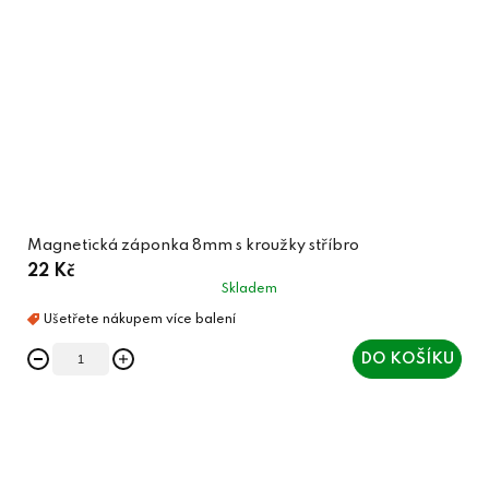
Magnetická záponka 8mm s kroužky stříbro
22 Kč
Skladem
DO KOŠÍKU