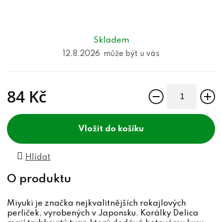
Skladem
12.8.2026
84 Kč
Měrná cena:
do košíku
Hlídat
Miyuki je značka nejkvalitnějších rokajlových
perliček, vyrobených v Japonsku. Korálky Delica