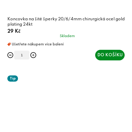
Koncovka na šité šperky 20/6/4mm chirurgická ocel gold
plating 24kt
29 Kč
Skladem
DO KOŠÍKU
Tip