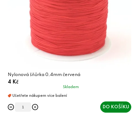
Nylonová šňůrka 0,4mm červená
4 Kč
Skladem
DO KOŠÍKU