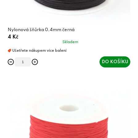
Nylonová šňůrka 0,4mm černá
4 Kč
Skladem
DO KOŠÍKU