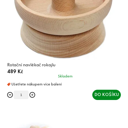
Rotační navlékač rokajlu
489 Kč
Skladem
DO KOŠÍKU