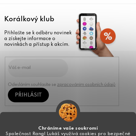
Korálkový klub
Přihlašte se k odběru novinek
a získejte informace o
novinkách a přístup k akcím.
Odesláním souhlasíte se
zpracováním osobních údajů
PŘIHLÁSIT
Kontakt
Chráníme vaše soukromí
Společnost Rangl Lukáš využívá cookies pro bezpečné