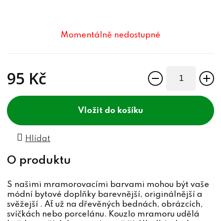
Momentálně nedostupné
95 Kč
Měrná cena:
do košíku
Hlídat
S našimi mramorovacími barvami mohou být vaše
módní bytové doplňky barevnější, originálnější a
svěžejší . Ať už na dřevěných bednách, obrázcích,
svíčkách nebo porcelánu. Kouzlo mramoru udělá