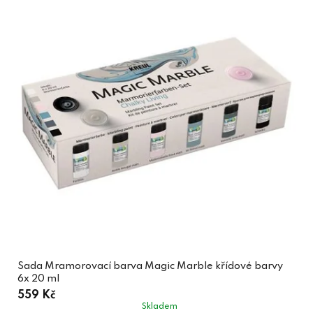
Sada Mramorovací barva Magic Marble křídové barvy
6x 20 ml
559 Kč
Skladem